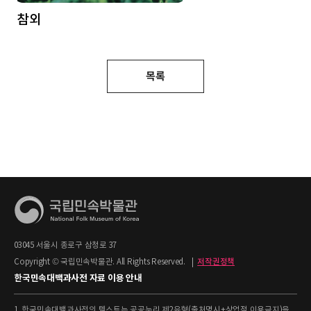
참외
목록
03045 서울시 종로구 삼청로 37
Copyright © 국립민속박물관. All Rights Reserved.
|
저작권정책
한국민속대백과사전 자료 이용 안내
1. 한국민속대백과사전의 텍스트는 공공누리 제2유형(출처명시+상업적 이용금지)을