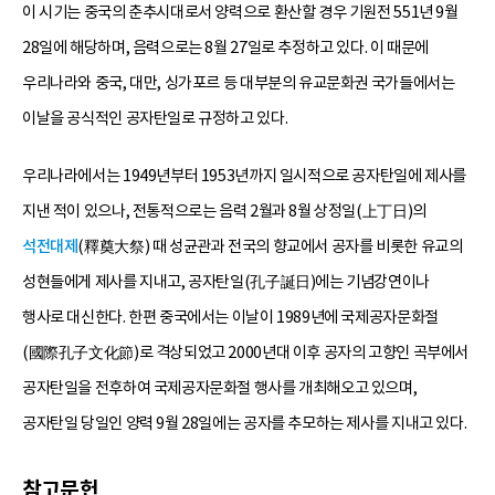
이 시기는 중국의 춘추시대로서 양력으로 환산할 경우 기원전 551년 9월
28일에 해당하며, 음력으로는 8월 27일로 추정하고 있다. 이 때문에
우리나라와 중국, 대만, 싱가포르 등 대부분의 유교문화권 국가들에서는
이날을 공식적인 공자탄일로 규정하고 있다.
우리나라에서는 1949년부터 1953년까지 일시적으로 공자탄일에 제사를
지낸 적이 있으나, 전통적으로는 음력 2월과 8월 상정일(上丁日)의
석전대제
(釋奠大祭) 때 성균관과 전국의 향교에서 공자를 비롯한 유교의
성현들에게 제사를 지내고, 공자탄일(孔子誕日)에는 기념강연이나
행사로 대신한다. 한편 중국에서는 이날이 1989년에 국제공자문화절
(國際孔子文化節)로 격상되었고 2000년대 이후 공자의 고향인 곡부에서
공자탄일을 전후하여 국제공자문화절 행사를 개최해오고 있으며,
공자탄일 당일인 양력 9월 28일에는 공자를 추모하는 제사를 지내고 있다.
참고문헌