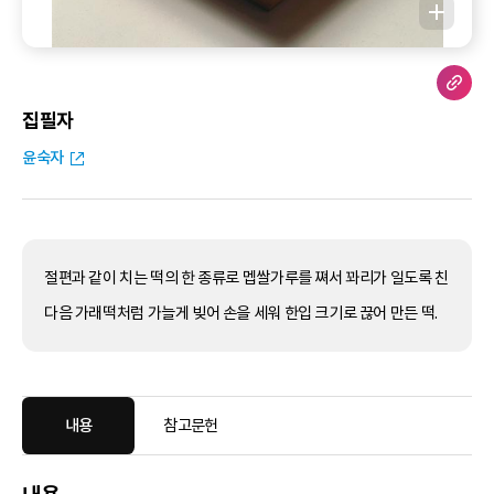
집필자
윤숙자
절편과 같이 치는 떡의 한 종류로 멥쌀가루를 쪄서 꽈리가 일도록 친
다음 가래떡처럼 가늘게 빚어 손을 세워 한입 크기로 끊어 만든 떡.
내용
참고문헌