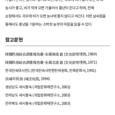
농사가 좋고, 비가 적게 오면 가물어서 흉년이 든다고 하며, 전북
순창에서도 곡우에 비가 오면 농사에 좋지 않다고 여긴다. 이런 날씨점을
통해서도 풍년을 기원하는 소박한 농부의 마음을 읽을 수 있다.
참고문헌
韓國民俗綜合調査報告書-全羅南道 篇 (文化財管理局, 1969)
韓國民俗綜合調査報告書-全羅北道 篇 (文化財管理局, 1971)
한국민속대사전1 (한국민속사전편찬위원회, 민족문화사, 1991)
洪城의 民俗 (城文化院, 1994)
경상남도 세시풍속 (국립문화재연구소, 2002)
전라남도 세시풍속 (국립문화재연구소, 2003)
전라북도 세시풍속 (국립문화재연구소, 2003)