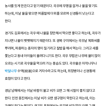
농사를 짓게 만든다고 믿기 때문이다. 곡우에 무명을 갈거나 물을 맞기도
하는데, 이날 물을 맞으면 여름철에 더위를 모르며 신경통이 낫는다고
한다.
경기도 김포에서는 곡우 때 나물을 장만해서 먹으면 좋다고 하는데, 곡우가
지나면 나물이 뻣뻣해지기 때문이다. 또 경북 구미에서는 곡우날 목화씨를
뿌리며, 파종하는 종자의 명이 질기라고 찰밥을 해서 먹는다. 그리고 새를
쫓는다고 동네 아이들이 몰려다니기도 한다. 곡우 무렵은 나무에 물이 많이
오르는 시기로 곡우물을 먹으러 가는 풍습도 있다. 곡우물은 자작나무나
박달나무
수액(樹液)으로 거자수라고도 하는데, 위장병이나 신경통에
효험이 있다고 한다.
경남 남해에서는 이날 바람이 불고 비가 오면 그 해 시절이 좋지 않다고
한다. 인천 옹진에서는 이날 비가 오면 샘구멍이 막힌다고 하는데, 이는
가뭄이 든다는 말이다. 경기도 포천에서는 곡우에 비가 많이 오면 그 해