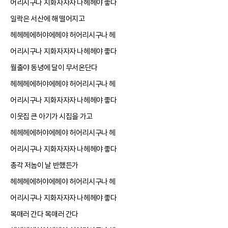
어리시구나 지화자자자 나헤헤야 좋다
일락은 서산에 해 떨어지고
헤헤헤에허야에헤야 허어리시구나 헤
어리시구나 지화자자자 나헤헤야 좋다
월출야 동녕에 달이 무서온단다
헤헤헤에허야에헤야 허어리시구나 헤
어리시구나 지화자자자 나헤헤야 좋다
이웃집 큰 아기가 시집을 가고
헤헤헤에허야에헤야 허어리시구나 헤
어리시구나 지화자자자 나헤헤야 좋다
총각 저놈이 날 반했든가
헤헤헤에허야에헤야 허어리시구나 헤
어리시구나 지화자자자 나헤헤야 좋다
목매러 간다 목매러 간다