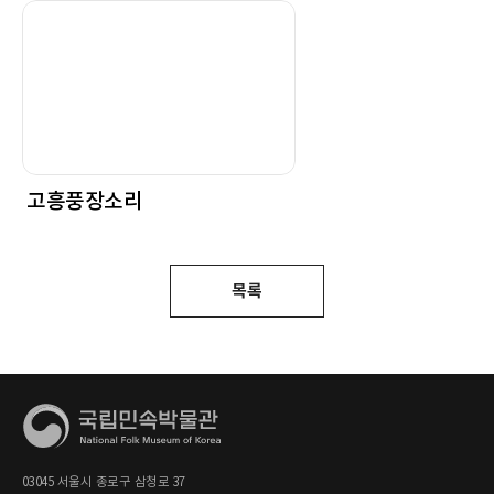
고흥풍장소리
목록
03045 서울시 종로구 삼청로 37