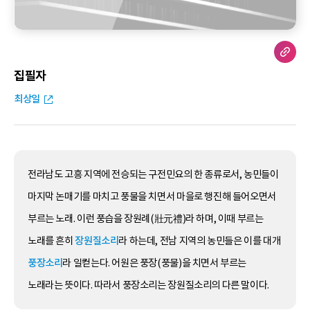
집필자
최상일
전라남도 고흥 지역에 전승되는 구전민요의 한 종류로서, 농민들이
마지막 논매기를 마치고 풍물을 치면서 마을로 행진해 들어오면서
부르는 노래. 이런 풍습을 장원례(壯元禮)라 하며, 이때 부르는
노래를 흔히
장원질소리
라 하는데, 전남 지역의 농민들은 이를 대개
풍장소리
라 일컫는다. 어원은 풍장(풍물)을 치면서 부르는
노래라는 뜻이다. 따라서 풍장소리는 장원질소리의 다른 말이다.