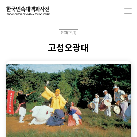
정월(正月)
고성오광대