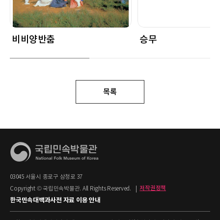
비비양반춤
승무
목록
03045 서울시 종로구 삼청로 37
Copyright © 국립민속박물관. All Rights Reserved.
|
저작권정책
한국민속대백과사전 자료 이용 안내