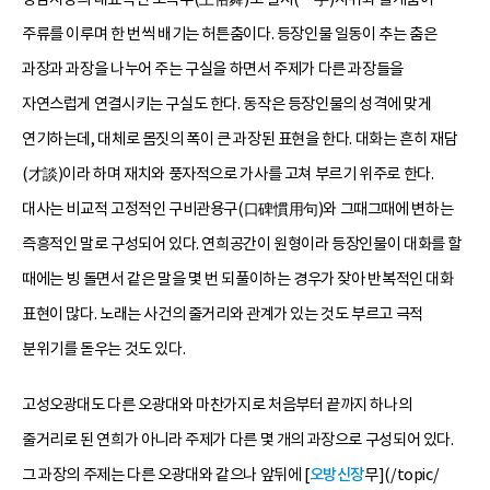
주류를 이루며 한 번씩 배기는 허튼춤이다. 등장인물 일동이 추는 춤은
과장과 과장을 나누어 주는 구실을 하면서 주제가 다른 과장들을
자연스럽게 연결시키는 구실도 한다. 동작은 등장인물의 성격에 맞게
연기하는데, 대체로 몸짓의 폭이 큰 과장된 표현을 한다. 대화는 흔히 재담
(才談)이라 하며 재치와 풍자적으로 가사를 고쳐 부르기 위주로 한다.
대사는 비교적 고정적인 구비관용구(口碑慣用句)와 그때그때에 변하는
즉흥적인 말로 구성되어 있다. 연희공간이 원형이라 등장인물이 대화를 할
때에는 빙 돌면서 같은 말을 몇 번 되풀이하는 경우가 잦아 반복적인 대화
표현이 많다. 노래는 사건의 줄거리와 관계가 있는 것도 부르고 극적
분위기를 돋우는 것도 있다.
고성오광대도 다른 오광대와 마찬가지로 처음부터 끝까지 하나의
줄거리로 된 연희가 아니라 주제가 다른 몇 개의 과장으로 구성되어 있다.
그 과장의 주제는 다른 오광대와 같으나 앞뒤에 [
오방신장
무](/topic/