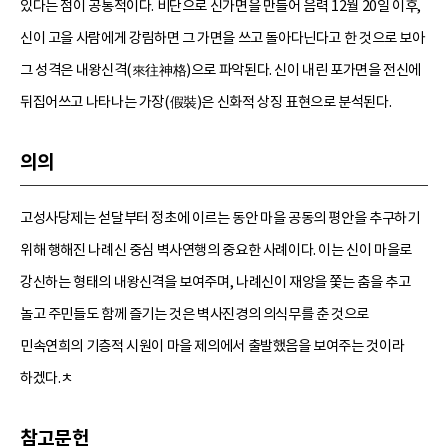
있다는 점이 공통적이다. 비단으로 신가면을 만들어 음력 12월 20일 이후,
신이 고을 사람에게 강림하면 그 가면을 쓰고 돌아다닌다고 한 것으로 보아
그 성격은 내왕신격(來往神格)으로 파악된다. 신이 내린 포가면을 전신에
뒤집어쓰고 나타나는 가장(假裝)은 신화적 상징 표현으로 분석된다.
의의
고성사당제는 섣달부터 정초에 이르는 동안 마을 공동의 평안을 추구하기
위해 행해진 나례신 중심 벽사연행의 중요한 사례이다. 이는 신이 마을로
강신하는 형태의 내왕신격을 보여주며, 나례신이 재앙을 쫓는 춤을 추고
놀고 주민들도 함께 즐기는 것은 벽사진경의 의식무를 춘 것으로
민속연희의 기층적 시원이 마을 제의에서 출발했음을 보여주는 것이라
하겠다.ㅊ
참고문헌