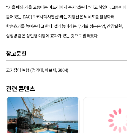
“가을 배와 가을 고등어는 며느리에게 주지 않는다.”라고 하였다. 고등어에
들어 있는 DAC(도코사헥사엔산)라는 지방산은 뇌세포를 활성화해
학습효과를 높여준다고 한다. 셀레늄이라는 무기질 성분은 암, 간장질환,
심장병 같은 성인병 예방에 효과가 있는 것으로 밝혀졌다.
참고문헌
고기잡이 여행 (정기태, 바보새, 2004)
관련 콘텐츠