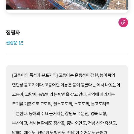
집필자
권삼문
{고등어의 특성과 분포지역} 고등어는 운동성이 강한, 농어목의
연안성 물고기이다. 고등어란 이름은 등이 둥글다는 데서 나왔는데
고동어, 고망어, 돔발어라는 방언을 갖고 있다. 지역에 따라서는
크기를 기준으로 고도리, 열소고도리, 소고도리, 통고도리로
구분한다. 동해의 주요 근거지는 강원도 주문진, 경북 포항,
부산이고, 서해는 황해도 장산곶, 충남 외연도, 전남 신안 흑산도,
남해는 제주도, 전남 완도 청산도, 전남 여수 거문도 근해가