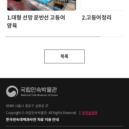
1.대형 선망 운반선 고등어
2.고등어정리
양육
목록
03045 서울시 종로구 삼청로 37
Copyright © 국립민속박물관. All Rights Reserved.
|
저작권정책
한국민속대백과사전 자료 이용 안내