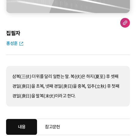
집필자
홍성훈
삼복(三伏) 더위를 달리 일컫는 말. 복(伏)은 하지(夏至) 후 셋째
경일(庚日)을 초복, 넷째 경일(庚日)을 중복, 입추(立秋) 후 첫째
경일(庚日)을 말복(末伏)이라고 한다.
내용
참고문헌