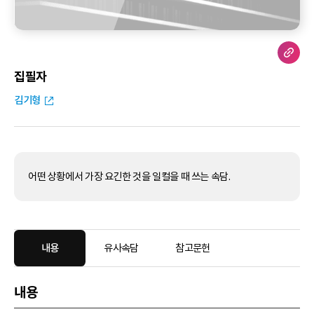
집필자
김기형
어떤 상황에서 가장 요긴한 것을 일컬을 때 쓰는 속담.
내용
유사속담
참고문헌
내용