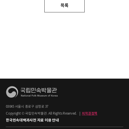
목록
03045 서울시 종로구 삼청로 37
Copyright © 국립민속박물관. All Rights Reserved.
|
저작권정책
한국민속대백과사전 자료 이용 안내