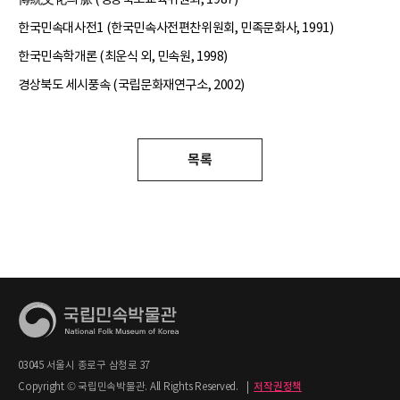
한국민속대사전1 (한국민속사전편찬위원회, 민족문화사, 1991)
한국민속학개론 (최운식 외, 민속원, 1998)
경상북도 세시풍속 (국립문화재연구소, 2002)
목록
03045 서울시 종로구 삼청로 37
Copyright © 국립민속박물관. All Rights Reserved.
|
저작권정책