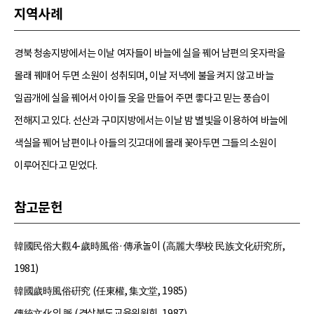
지역사례
경북 청송지방에서는 이날 여자들이 바늘에 실을 꿰어 남편의 옷자락을
몰래 꿰매어 두면 소원이 성취되며, 이날 저녁에 불을 켜지 않고 바늘
일곱개에 실을 꿰어서 아이들 옷을 만들어 주면 좋다고 믿는 풍습이
전해지고 있다. 선산과 구미지방에서는 이날 밤 별빛을 이용하여 바늘에
색실을 꿰어 남편이나 아들의 깃고대에 몰래 꽃아두면 그들의 소원이
이루어진다고 믿었다.
참고문헌
韓國民俗大觀4-歲時風俗·傳承놀이 (高麗大學校 民族文化硏究所,
1981)
韓國歲時風俗硏究 (任東權, 集文堂, 1985)
傳統文化의 脈 (경상북도교육위원회, 1987)