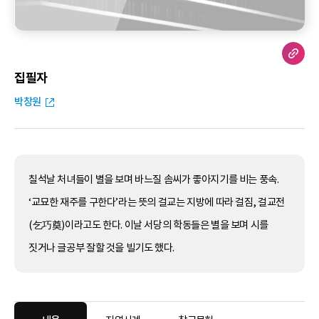
집필자
박창원
칠석날 처녀들이 별을 보며 바느질 솜씨가 좋아지기를 비는 풍속.
‘교묘한 재주를 구한다’라는 뜻의 걸교는 지방에 따라 걸짐, 걸교전
(乞巧奠)이라고도 한다. 이날 서당의 학동들은 별을 보며 시를
짓거나 글공부 잘할 것을 빌기도 했다.