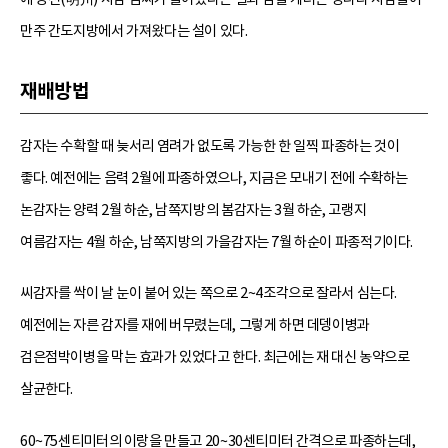
만주 간도지방에서 가져왔다는 설이 있다.
재배방법
감자는 수확할 때 늦서리 염려가 없도록 가능한 한 일찍 파종하는 것이
좋다. 예전에는 음력 2월에 파종하였으나, 지금은 모내기 전에 수확하는
논감자는 양력 2월 하순, 남쪽지방의 봄감자는 3월 하순, 고랭지
여름감자는 4월 하순, 남쪽지방의 가을감자는 7월 하순이 파종적기이다.
씨감자를 싹이 날 눈이 붙어 있는 쪽으로 2~4조각으로 잘라서 심는다.
예전에는 자른 감자를 재에 버무렸는데, 그렇게 하면 데뎅이병과
검은점박이병을 막는 효과가 있었다고 한다. 최근에는 재 대신 농약으로
살균한다.
60~75센티미터의 이랑을 만들고 20~30센티미터 간격으로 파종하는데,