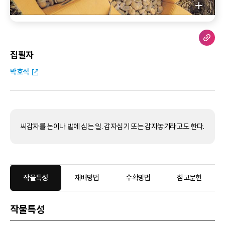
집필자
박호석
씨감자를 논이나 밭에 심는 일. 감자심기 또는 감자놓기라고도 한다.
작물특성
재배방법
수확방법
참고문헌
작물특성