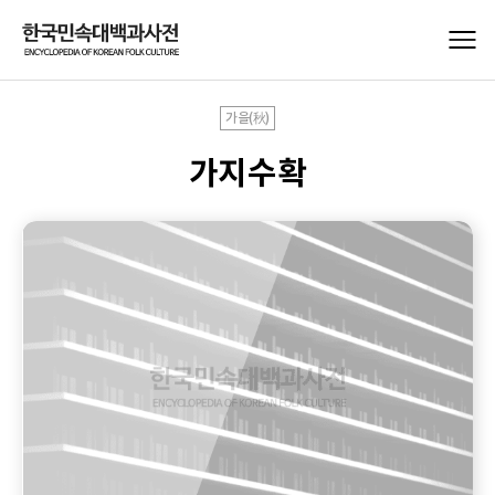
가을(秋)
가지수확