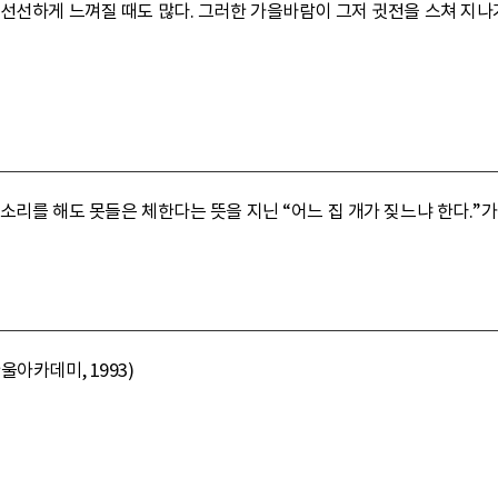
선선하게 느껴질 때도 많다. 그러한 가을바람이 그저 귓전을 스쳐 지나
소리를 해도 못들은 체한다는 뜻을 지닌 “어느 집 개가 짖느냐 한다.”가
아카데미, 1993)