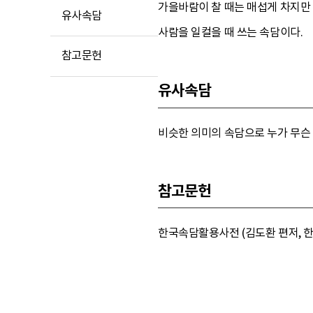
가을바람이 찰 때는 매섭게 차지만 
유사속담
사람을 일컬을 때 쓰는 속담이다.
참고문헌
유사속담
비슷한 의미의 속담으로 누가 무슨 
참고문헌
한국속담활용사전 (김도환 편저, 한울