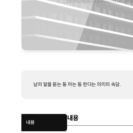
남의 말을 듣는 둥 마는 둥 한다는 의미의 속담.
내용
내용