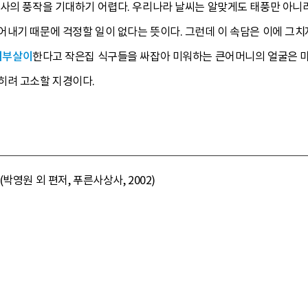
농사의 풍작을 기대하기 어렵다. 우리나라 날씨는 알맞게도 태풍만 아니라
내기 때문에 걱정할 일이 없다는 뜻이다. 그런데 이 속담은 이에 그치
더부살이
한다고 작은집 식구들을 싸잡아 미워하는 큰어머니의 얼굴은 마
히려 고소할 지경이다.
박영원 외 편저, 푸른사상사, 2002)