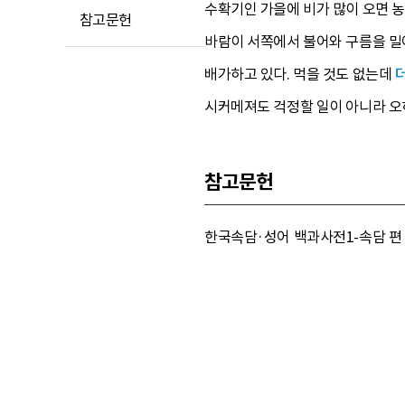
수확기인 가을에 비가 많이 오면 
참고문헌
바람이 서쪽에서 불어와 구름을 밀어
배가하고 있다. 먹을 것도 없는데
시커메져도 걱정할 일이 아니라 오
참고문헌
한국속담·성어 백과사전1-속담 편 (