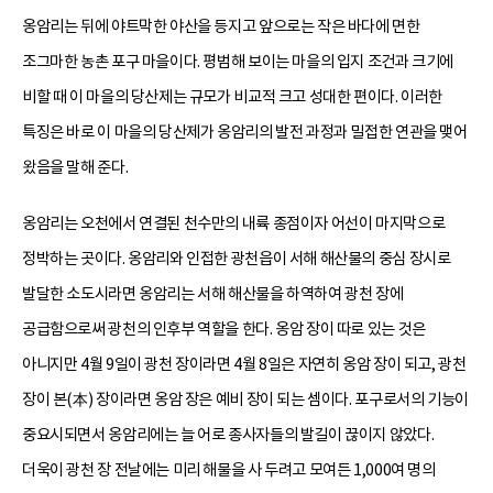
옹암리는 뒤에 야트막한 야산을 등지고 앞으로는 작은 바다에 면한
조그마한 농촌 포구 마을이다. 평범해 보이는 마을의 입지 조건과 크기에
비할 때 이 마을의 당산제는 규모가 비교적 크고 성대한 편이다. 이러한
특징은 바로 이 마을의 당산제가 옹암리의 발전 과정과 밀접한 연관을 맺어
왔음을 말해 준다.
옹암리는 오천에서 연결된 천수만의 내륙 종점이자 어선이 마지막으로
정박하는 곳이다. 옹암리와 인접한 광천읍이 서해 해산물의 중심 장시로
발달한 소도시라면 옹암리는 서해 해산물을 하역하여 광천 장에
공급함으로써 광천의 인후부 역할을 한다. 옹암 장이 따로 있는 것은
아니지만 4월 9일이 광천 장이라면 4월 8일은 자연히 옹암 장이 되고, 광천
장이 본(本) 장이라면 옹암 장은 예비 장이 되는 셈이다. 포구로서의 기능이
중요시되면서 옹암리에는 늘 어로 종사자들의 발길이 끊이지 않았다.
더욱이 광천 장 전날에는 미리 해물을 사 두려고 모여든 1,000여 명의