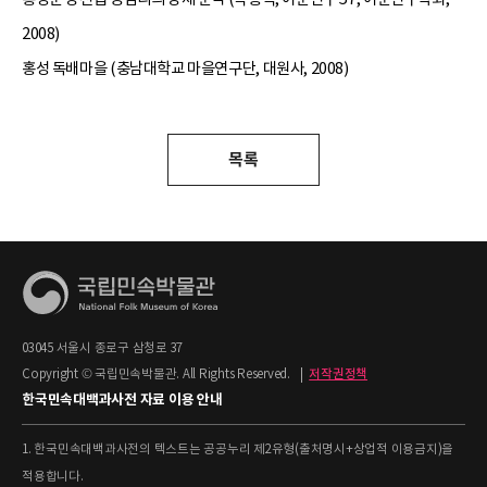
2008)
홍성 독배마을 (충남대학교 마을연구단, 대원사, 2008)
목록
03045 서울시 종로구 삼청로 37
Copyright © 국립민속박물관. All Rights Reserved.
|
저작권정책
한국민속대백과사전 자료 이용 안내
1. 한국민속대백과사전의 텍스트는 공공누리 제2유형(출처명시+상업적 이용금지)을
적용합니다.