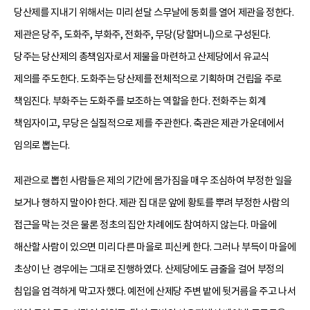
당산제를 지내기 위해서는 미리 섣달 스무날에 동회를 열어 제관을 정한다.
제관은 당주, 도화주, 부화주, 전화주, 무당(당할머니)으로 구성된다.
당주는 당산제의 총책임자로서 제물을 마련하고 산제당에서 유교식
제의를 주도한다. 도화주는 당산제를 전체적으로 기획하며 건립을 주로
책임진다. 부화주는 도화주를 보조하는 역할을 한다. 전화주는 회계
책임자이고, 무당은 실질적으로 제를 주관한다. 축관은 제관 가운데에서
임의로 뽑는다.
제관으로 뽑힌 사람들은 제의 기간에 몸가짐을 매우 조심하여 부정한 일을
보거나 행하지 말아야 한다. 제관 집 대문 앞에 황토를 뿌려 부정한 사람의
접근을 막는 것은 물론 정초의 집안 차례에도 참여하지 않는다. 마을에
해산할 사람이 있으면 미리 다른 마을로 피신케 한다. 그러나 부득이 마을에
초상이 난 경우에는 그대로 진행하였다. 산제당에도 금줄을 걸어 부정의
침입을 엄격하게 막고자 했다. 예전에 산제당 주변 밭에 뒷거름을 주고 나서