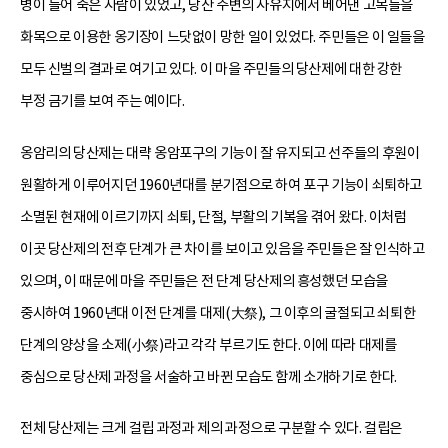
병이 들어 죽은 사람이 있었고, 당산 주변의 사유지에서 베어낸 고목들을
화목으로 이용한 옹기장이 느닷없이 망한 일이 있었다. 주민들은 이 일들을
모두 신벌의 결과로 여기고 있다. 이 마을 주민들의 당산제에 대한 강한
부정 금기를 보여 주는 예이다.
옹암리의 당산제는 대략 옹암포구의 기능이 잘 유지되고 선주들의 후원이
원활하게 이루어지던 1960년대를 분기점으로 하여 포구 기능이 쇠퇴하고
소멸된 현재에 이르기까지 쇠퇴, 단절, 부활의 기복을 겪어 왔다. 이처럼
이곳 당산제의 전후 단계가 큰 차이를 보이고 있음을 주민들은 잘 인식하고
있으며, 이 때문에 마을 주민들은 전 단계 당산제의 흥성했던 모습을
중시하여 1960년대 이전 단계를 대제(大祭), 그 이후의 굴절되고 쇠퇴한
단계의 양상을 소제(小祭)라고 각각 부르기도 한다. 이에 따라 대제를
중심으로 당산제 과정을 서술하고 바뀐 모습도 함께 소개하기로 한다.
전체 당산제는 크게 걸립 과정과 제의 과정으로 구분할 수 있다. 걸립은