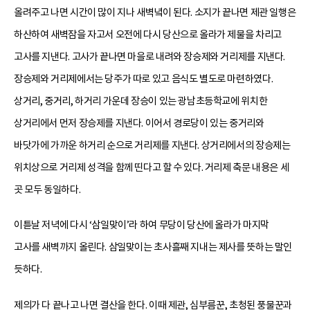
올려주고 나면 시간이 많이 지나 새벽녘이 된다. 소지가 끝나면 제관 일행은
하산하여 새벽잠을 자고서 오전에 다시 당산으로 올라가 제물을 차리고
고사를 지낸다. 고사가 끝나면 마을로 내려와 장승제와 거리제를 지낸다.
장승제와 거리제에서는 당주가 따로 있고 음식도 별도로 마련하였다.
상거리, 중거리, 하거리 가운데 장승이 있는 광남초등학교에 위치한
상거리에서 먼저 장승제를 지낸다. 이어서 경로당이 있는 중거리와
바닷가에 가까운 하거리 순으로 거리제를 지낸다. 상거리에서의 장승제는
위치상으로 거리제 성격을 함께 띤다고 할 수 있다. 거리제 축문 내용은 세
곳 모두 동일하다.
이튿날 저녁에 다시 ‘삼일맞이’라 하여 무당이 당산에 올라가 마지막
고사를 새벽까지 올린다. 삼일맞이는 초사흘째 지내는 제사를 뜻하는 말인
듯하다.
제의가 다 끝나고 나면 결산을 한다. 이때 제관, 심부름꾼, 초청된 풍물꾼과