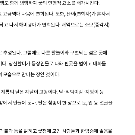
행도 함께 병행하여 굿의 연행적 요소를 배가시킨다.
 고금역대 다음에 연희된다. 또한, 산이(연희자)가 혼자서
되고 나서 해미광대가 연희된다. 배역으로는 소모(중각시)
 추정된다. 그럼에도 다른 탈놀이와 구별되는 점은 굿에
미다. 당산할미가 등장인물로 나와 판굿을 벌이고 대화를
적 모습으로 만나는 장인 것이다.
 계통의 탈은 지탈이 고형이다. 탈·적덕이칼·지팡이 등
서 만들어 둔다. 탈은 참종이 한 장으로 눈, 입 등 얼굴을
모닥불과 등을 밝히고 굿청에 모인 사람들과 한밤중에 졸음을