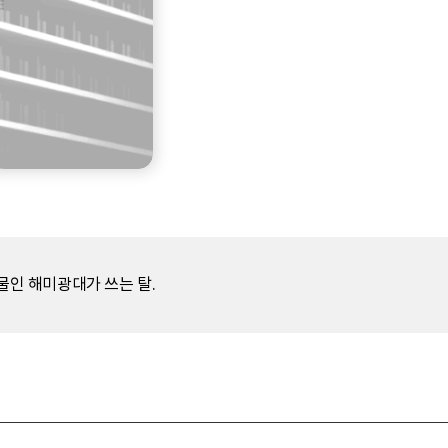
인 해미광대가 쓰는 탈.