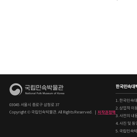
한국민속대백
1. 한국민속
03045 서울시 종로구 삼청로 37
2. 상업적 
Copyright © 국립민속박물관. All Rights Reserved.
|
저작권정책
3. 사전의 내
4. 사진 및
5. 국립민속