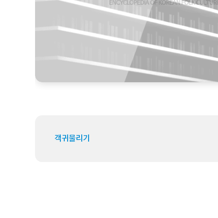
객귀물리기