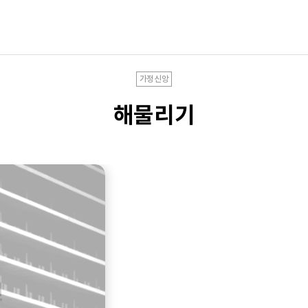
가정신앙
해물리기