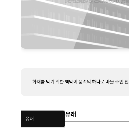
화재를 막기 위한 액막이 풍속의 하나로 마을 주민 
유래
유래