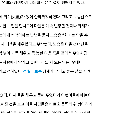
만 유래와 관련하여 다음과 같은 전설이 전해지고 있다.
에 화기(火氣)가 있어 안타까워하였다. 그리고 노승산으로
 한 노인을 만나 “이 마을은 계속 번창할 것이나 화재가
노승에게 액막이하는 방법을 묻자 노승은 “화기는 막을 수
차차 대책을 세우겠다고 부탁했다. 노승은 마을 건너편을
 넣어 가득 채우고 꼭 봉한 다음 흙을 덮어서 무덤처럼
든 사람에게 알리고 물항아리를 사 오는 일은 ‘웃대미
맡기로 정하였다.
정월대보름
당제가 끝나고 좋은 날을 가려
없었다. 다시 물을 채우고 묻어 두었다가 아랫마을에서 불이
없어진 것을 보고 마을 사람들은 비로소 동쪽의 위 항아리가