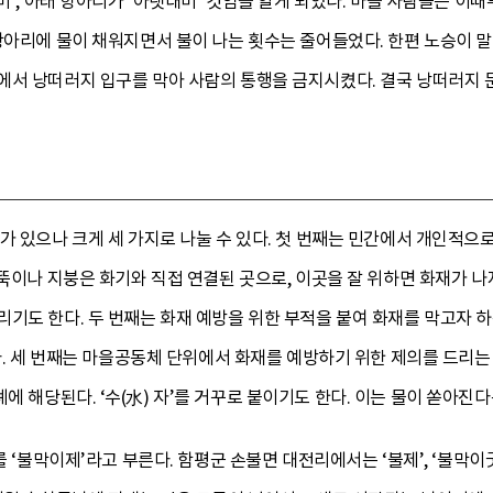
대미’, 아래 항아리가 ‘아랫대미’ 것임을 알게 되었다. 마을 사람들은 이
 항아리에 물이 채워지면서 불이 나는 횟수는 줄어들었다. 한편 노승이 
에서 낭떠러지 입구를 막아 사람의 통행을 금지시켰다. 결국 낭떠러지 
가 있으나 크게 세 가지로 나눌 수 있다. 첫 번째는 민간에서 개인적으
굴뚝이나 지붕은 화기와 직접 연결된 곳으로, 이곳을 잘 위하면 화재가 나
기도 한다. 두 번째는 화재 예방을 위한 부적을 붙여 화재를 막고자 
인다. 세 번째는 마을공동체 단위에서 화재를 예방하기 위한 제의를 드리는
례에 해당된다. ‘수(水) 자’를 거꾸로 붙이기도 한다. 이는 물이 쏟아진
를 ‘불막이제’라고 부른다. 함평군 손불면 대전리에서는 ‘불제’, ‘불막