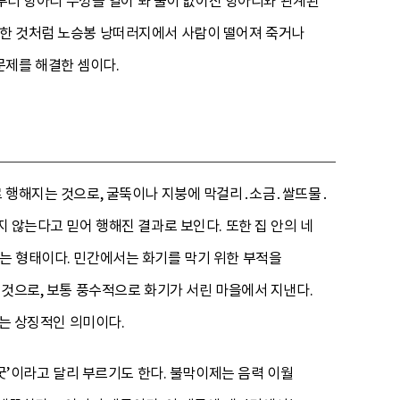
때부터 항아리 뚜껑을 열어 봐 물이 없어진 항아리와 관계된
말한 것처럼 노승봉 낭떠러지에서 사람이 떨어져 죽거나
문제를 해결한 셈이다.
로 행해지는 것으로, 굴뚝이나 지붕에 막걸리․소금․쌀뜨물․
지 않는다고 믿어 행해진 결과로 보인다. 또한 집 안의 네
하는 형태이다. 민간에서는 화기를 막기 위한 부적을
 것으로, 보통 풍수적으로 화기가 서린 마을에서 지낸다.
다는 상징적인 의미이다.
이굿’이라고 달리 부르기도 한다. 불막이제는 음력 이월