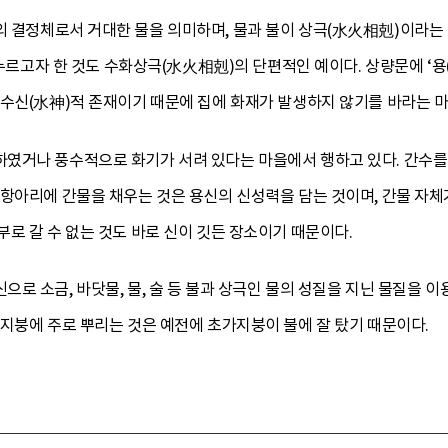
의 결정체로서 거대한 물을 의미하며, 물과 불이 상극(水火相剋)이라는 
 누르고자 한 것도 수화상극(水火相剋)의 단편적인 예이다. 상량문에 ‘용(
 수신(水神)적 존재이기 때문에 집에 화재가 발생하지 않기를 바라는 마
였거나 풍수적으로 화기가 서려 있다는 마을에서 행하고 있다. 간수를 
항아리에 간물을 채우는 것은 용신의 신성력을 담는 것이며, 간물 자체가
로 갈 수 없는 것도 바로 신이 깃든 장소이기 때문이다.
로 소금, 바닷물, 물, 술 등 불과 상극인 물의 성질을 지닌 물질을 
지붕에 주로 뿌리는 것은 예전에 초가지붕이 불에 잘 탔기 때문이다.