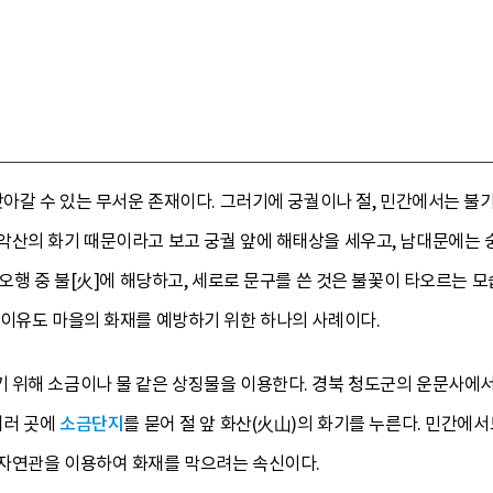
앗아갈 수 있는 무서운 존재이다. 그러기에 궁궐이나 절, 민간에서는 불
악산의 화기 때문이라고 보고 궁궐 앞에 해태상을 세우고, 남대문에는 
 오행 중 불[火]에 해당하고, 세로로 문구를 쓴 것은 불꽃이 타오르는 
 이유도 마을의 화재를 예방하기 위한 하나의 사례이다.
 위해 소금이나 물 같은 상징물을 이용한다. 경북 청도군의 운문사에서
여러 곳에
소금단지
를 묻어 절 앞 화산(火山)의 화기를 누른다. 민간에
자연관을 이용하여 화재를 막으려는 속신이다.