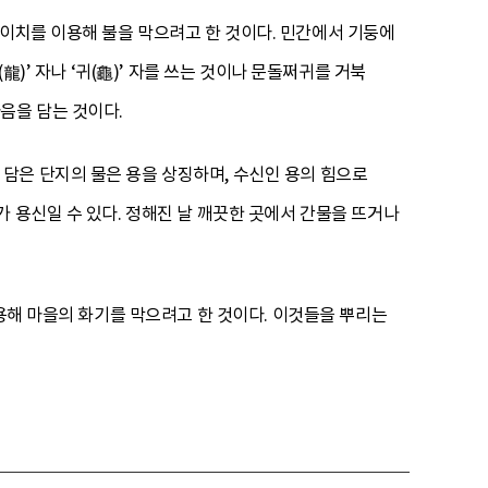
이치를 이용해 불을 막으려고 한 것이다. 민간에서 기둥에
龍)’ 자나 ‘귀(龜)’ 자를 쓰는 것이나 문돌쩌귀를 거북
음을 담는 것이다.
담은 단지의 물은 용을 상징하며, 수신인 용의 힘으로
 용신일 수 있다. 정해진 날 깨끗한 곳에서 간물을 뜨거나
이용해 마을의 화기를 막으려고 한 것이다. 이것들을 뿌리는