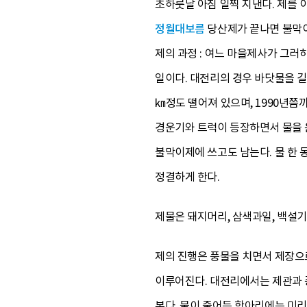
초하룻날 아침 일찍 지낸다. 제를
정월대보름
당산제가 끝나면 불막
제의 과정 : 여느 마을제사가 그
일이다. 대전리의 경우 바닷물을 길
㎞정도 떨어져 있으며, 1990년쯤
경운기와 트럭이 등장하면서 물을 운
불막이제에 쓰고도 남는다. 물 한 
정결하게 한다.
제물은 돼지머리, 삼색과일, 백설기시
제의 진행은 풍물을 치면서 제장으로
이루어진다. 대전리에서는 제관과 
본다. 물이 줄어든 항아리에는 미리