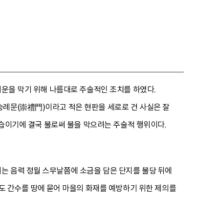
기운을 막기 위해 나름대로 주술적인 조치를 하였다.
숭례문(崇禮門)이라고 적은 현판을 세로로 건 사실은 잘
모습이기에 결국 불로써 불을 막으려는 주술적 행위이다.
는 음력 정월 스무날쯤에 소금을 담은 단지를 불당 뒤에
서도 간수를 땅에 묻어 마을의 화재를 예방하기 위한 제의를