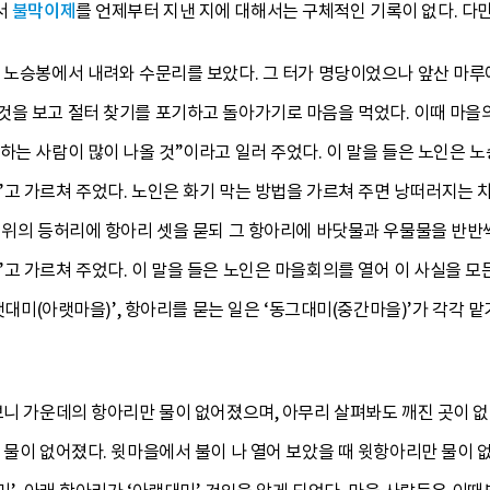
서
불막이제
를 언제부터 지낸 지에 대해서는 구체적인 기록이 없다. 다
에 노승봉에서 내려와 수문리를 보았다. 그 터가 명당이었으나 앞산 마루
을 보고 절터 찾기를 포기하고 돌아가기로 마음을 먹었다. 이때 마을의
하는 사람이 많이 나올 것”이라고 일러 주었다. 이 말을 들은 노인은 
”고 가르쳐 주었다. 노인은 화기 막는 방법을 가르쳐 주면 낭떠러지는 
 위의 등허리에 항아리 셋을 묻되 그 항아리에 바닷물과 우물물을 반반씩
고 가르쳐 주었다. 이 말을 들은 노인은 마을회의를 열어 이 사실을 모
아랫대미(아랫마을)’, 항아리를 묻는 일은 ‘동그대미(중간마을)’가 각각 
보니 가운데의 항아리만 물이 없어졌으며, 아무리 살펴봐도 깨진 곳이 
 물이 없어졌다. 윗마을에서 불이 나 열어 보았을 때 윗항아리만 물이 