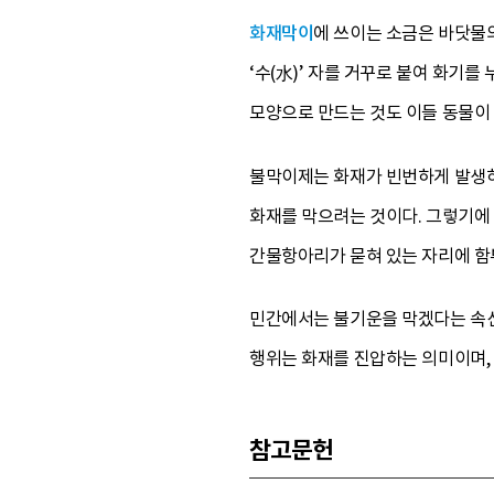
화재막이
에 쓰이는 소금은 바닷물
‘수(水)’ 자를 거꾸로 붙여 화기를
모양으로 만드는 것도 이들 동물이
불막이제는 화재가 빈번하게 발생하
화재를 막으려는 것이다. 그렇기에 
간물항아리가 묻혀 있는 자리에 함부
민간에서는 불기운을 막겠다는 속신으
행위는 화재를 진압하는 의미이며, 
참고문헌