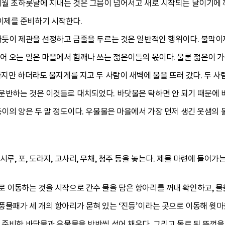
 이월 초하룻날에 지내는 것은 그믐이 넘어서고 새로 시작되는 날이기에
이제를 준비하기 시작한다.
러하듯이 제관을 선정하고 금줄을 두르는 것은 일반적인 행위이다. 불막
어 오는 일은 마을에서 힘깨나 쓰는 젊은이들의 몫이다. 물론 젊은이 
까지만 하더라도 물지게를 지고 두 사람이 새벽에 물을 뜨러 갔다. 두 
반하는 것은 이것들로 대치되었다. 바닷물은 탁하면 안 되기 때문에 바
동이의 양은 두 말 정도이다. 우물물은 마을에서 가장 먼저 생긴 웃샘의 
루, 포, 도라지, 고사리, 무채, 청주 등을 놓는다. 제물 마련에 들어
 이동하는 것을 시작으로 간수 물을 담은 항아리를 꺼내 확인하고, 물
풍물패가 세 개의 항아리가 묻혀 있는 ‘진등’이라는 곳으로 이동해 
 준비한 바닷물과 우물물을 반반씩 섞어 채운다. 그리고 돌로 된 뚜껑을 