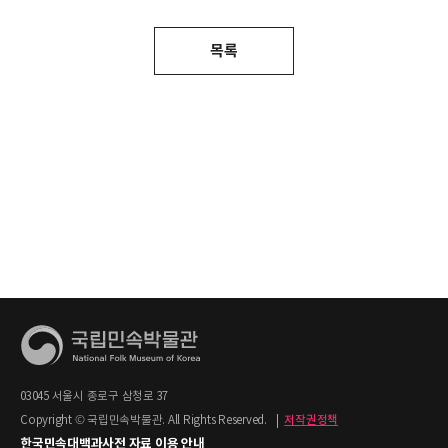
목록
03045 서울시 종로구 삼청로 37
Copyright © 국립민속박물관. All Rights Reserved.
|
저작권정책
한국민속대백과사전 자료 이용 안내