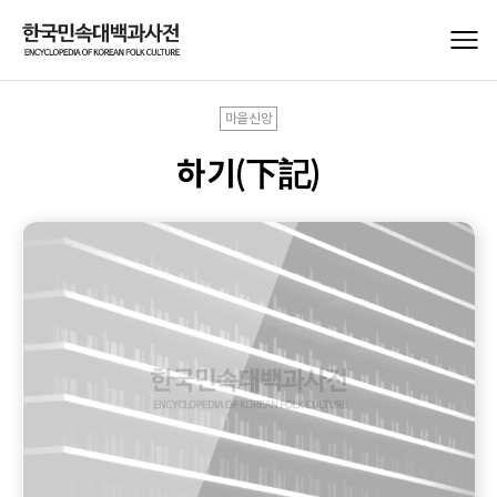
마을신앙
하기(下記)