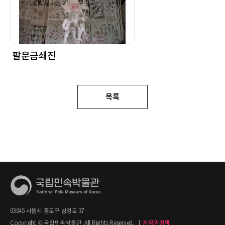
팔문금쇄진
목록
03045 서울시 종로구 삼청로 37
Copyright © 국립민속박물관. All Rights Reserved.
|
저작권정책