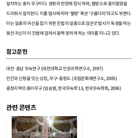
설치하는 종이 무구이다. 경청의 천장에 장식 하며, 팔방으로 종이철망을
드리워서 설치한다. 이를 법사에 따라 ‘팔방’ 혹은 ‘구름다리’라고도 부른다.
이는 일종의 귀신을 잡기 위한 진법의 일종으로 앉은굿 법사가 독경을 하는
동안 귀신이 이 진법에 걸려서 꼼짝 못하게 하는 의미를 지니고 있다.
참고문헌
대전·충남 무속연구 (대전대학교 인문과학연구소, 1997)
인간과 신령을 잇는 상징, 무구-충청도 (국립문화재연구소, 2005)
충청지역의 종이무구 (임승범, 한국무속학 13, 한국무속학회, 2006)
관련 콘텐츠