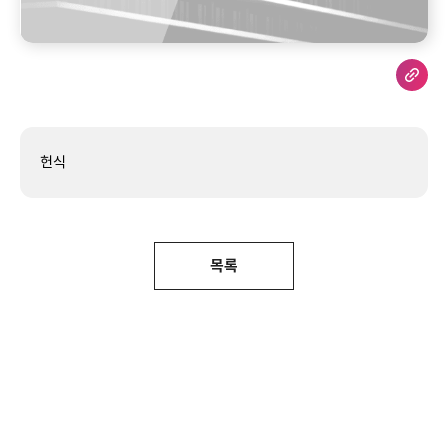
헌식
목록