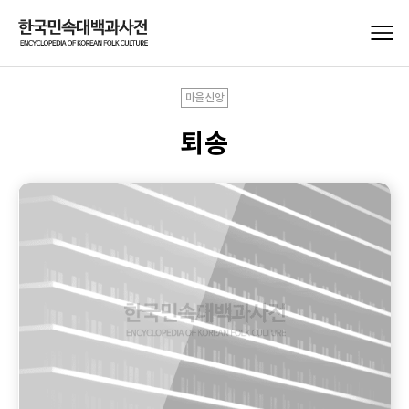
마을신앙
퇴송