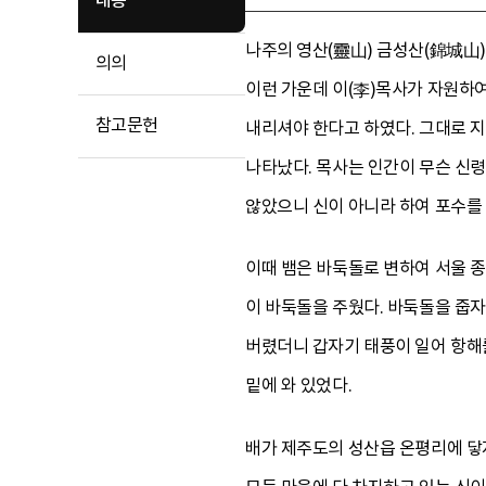
내용
나주의 영산(靈山) 금성산(錦城山)
의의
이런 가운데 이(李)목사가 자원하여
참고문헌
내리셔야 한다고 하였다. 그대로 지
나타났다. 목사는 인간이 무슨 신
않았으니 신이 아니라 하여 포수를 
이때 뱀은 바둑돌로 변하여 서울 종
이 바둑돌을 주웠다. 바둑돌을 줍자
버렸더니 갑자기 태풍이 일어 항해를
밑에 와 있었다.
배가 제주도의 성산읍 온평리에 닿자