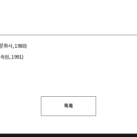
사, 1980)
원, 1991)
목록