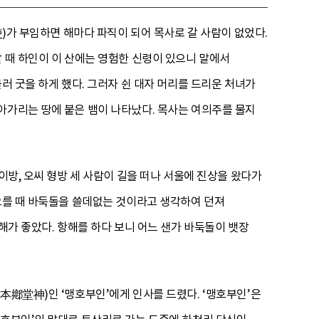
使)가 부임하면 해마다 파직이 되어 목사로 갈 사람이 없었다.
 때 하인이 이 산에는 영험한 신령이 있으니 말에서
러 굿을 하게 했다. 그러자 쉰 대자 머리를 드리운 처녀가
아가리는 땅에 붙은 뱀이 나타났다. 목사는 여의주를 물지
이방, 오씨 형방 세 사람이 길을 떠나 서울에 진상을 왔다가
 오를 때 바둑돌을 쓸데없는 것이라고 생각하여 던져
해가 좋았다. 항해를 하다 보니 어느 샌가 바둑돌이 뱃장
本鄕堂神)인 ‘맹호부인’에게 인사를 드렸다. ‘맹호부인’은