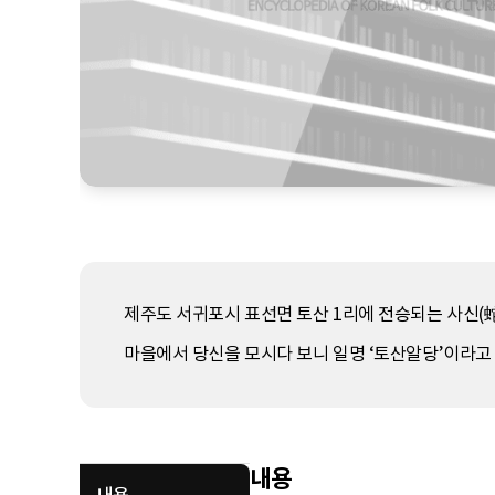
제주도 서귀포시 표선면 토산 1리에 전승되는 사신(蛇
마을에서 당신을 모시다 보니 일명 ‘토산알당’이라고 
내용