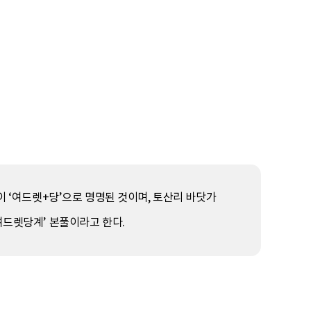
이 ‘여드렛+당’으로 명명된 것이며, 토산리 바닷가
여드렛당계’ 본풀이라고 한다.