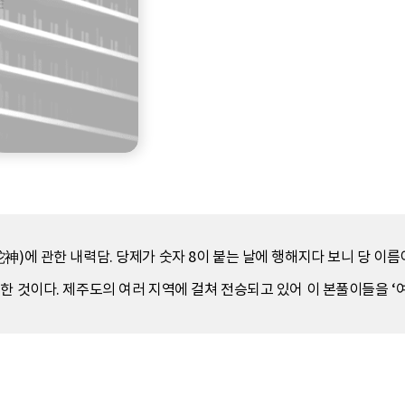
神)에 관한 내력담. 당제가 숫자 8이 붙는 날에 행해지다 보니 당 이름
한 것이다. 제주도의 여러 지역에 걸쳐 전승되고 있어 이 본풀이들을 ‘