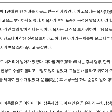
에 1년에 한 번 처녀를 제물로 받는 신이 있었다. 이 고을에는 목사(牧
 고을로 부임하게 되었다. 이목사가 부임 도중에 금성산 앞을 지나려 할
나가면 말의 발이 전다는 것이다. 목사는 그 신을 보기 위하여 무당을 불
령이겠느냐며 참된 신령을 보이라고 하니 한 아가리는 하늘에 붙고 다른 
시켜 뱀을 쏘아 죽이고 불살랐다.
로 네거리에 날아가 있었다. 때마침 제주(濟州)에서는 강씨 형방, 한씨 
 진상도 수월히 잘되고 보답도 많이 받았다. 그들은 배를 타고 귀로에
 제대로 할 수가 없었다. 문점(問占) 후 서낭굿을 하니 순풍이 일어 항
 바둑돌은 곧 여인이 되어 상륙하였다. 이 여인은 곧 온평리 본향당신(