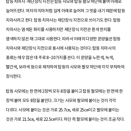
탑등 치마사·제단장식 지전은 탑등 사모와 탑등 팔모 하단에 붙여 아래로
늘어뜨린다. 여자의 치마처럼 길게 아래로 늘어져 그 멋을 내기 때문에 탑등
치마사라고 한다. 탑등 치마사는 제단장식 지전으로 쓰이기도 한다. 탑등
치마사는 염색된 화지를 사용하지만 제단장식 지전은 흰색 한지를
염색하지 않은 채 그대로 사용한다. 따라서 아래의 다양한 문양들은 탑등
치마사와 제단장식 지전으로 동시에 사용되는 것이다. 탑등 치마사의
종류는 매우 많은 데 주로 8~10가지를 쓴다. 이 문양을 노란색, 녹색,
빨간색, 보라색 등으로 제작하여 탑등의 사모와 팔모 하단에 각각 부착하여
장식한다.
탑등 사모에는 한 면에 2장씩 모두 8장을 붙이고 탑등 팔모에는 한 면에 한
장씩 붙여 모두 8장을 붙인다. 크기는 사모와 팔모에 붙이는 것이 각각
다르다. 사모에 붙이는 것은 가로 25.7㎝, 세로 25㎝이고 팔모에 붙이는
것은 가로 21.5㎝, 세로 22.5㎝이다. 하단 즉 팔모에 붙이는 것이 조금 작다.