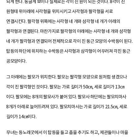
되게 한다. 둥글게 보이나 실제로는 각이 진 원이 되는 것이다. 8각이 진
원형태 위아래에 사각형을 위치시키고 사각형과 팔각형을 서로
연결시킨다. 팔각형 위쪽에는 사각형 네 개와 삼각형 네 개가 아래의
팔각형과 연결된다. 마찬가지로 팔각형의 아래에는 사각형 네 개와 삼각형
네 개가 팔각형과 연결되어 전체적으로 각이 진 둥근 모양의 수박등이 된다.
탑등의 하단에 위치하는 수박등은 사각형과 삼각형이 어우러져 각진 둥근
공모양이다.
그 아래에는 팔모가 위치한다. 팔모는 팔각형 모양으로 원처럼 생겼으나
각이 진 팔각형인 것이다. 팔모는 가로 길이가 50㎝, 세로 길이가 13㎝
이다. 팔모에는 8개의 팔모사가 붙어 있다. 팔모사 하단에는 팔모치마사
8개가 아래로 늘어뜨려져 있다. 팔모치마사는 가로 길이가 21.5㎝, 세로
길이가 14㎝이다.
무녀는 등노래굿에서 이 탑등을 들고 춤을 추기도 하고, 제관들이나 마을