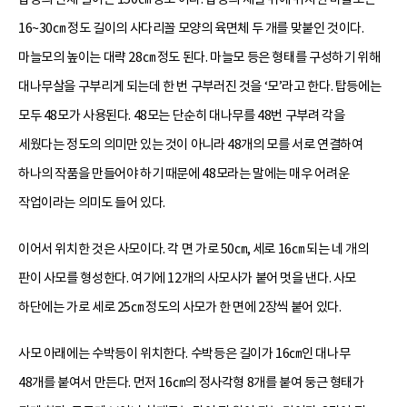
16~30㎝ 정도 길이의 사다리꼴 모양의 육면체 두 개를 맞붙인 것이다.
마늘모의 높이는 대략 28㎝ 정도 된다. 마늘모 등은 형태를 구성하기 위해
대나무살을 구부리게 되는데 한 번 구부러진 것을 ‘모’라고 한다. 탑등에는
모두 48모가 사용된다. 48모는 단순히 대나무를 48번 구부려 각을
세웠다는 정도의 의미만 있는 것이 아니라 48개의 모를 서로 연결하여
하나의 작품을 만들어야 하기 때문에 48모라는 말에는 매우 어려운
작업이라는 의미도 들어 있다.
이어서 위치한 것은 사모이다. 각 면 가로 50㎝, 세로 16㎝ 되는 네 개의
판이 사모를 형성한다. 여기에 12개의 사모사가 붙어 멋을 낸다. 사모
하단에는 가로 세로 25㎝ 정도의 사모가 한 면에 2장씩 붙어 있다.
사모 아래에는 수박등이 위치한다. 수박등은 길이가 16㎝인 대나무
48개를 붙여서 만든다. 먼저 16㎝의 정사각형 8개를 붙여 둥근 형태가