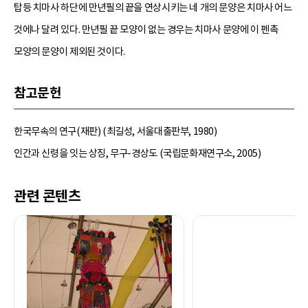
탑등 치마사 하단에 만년필의 끝을 연상시키는 네 개의 문양은 치마사 어느
것에나 달려 있다. 만년필 끝 모양이 없는 경우는 치마사 문양에 이 펜촉
모양의 문양이 제외된 것이다.
참고문헌
한국무속의 연구(재판) (최길성, 서울대출판부, 1980)
인간과 신령을 잇는 상징, 무구-경상도 (국립문화재연구소, 2005)
관련 콘텐츠