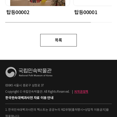
탑등00002
탑등00001
목록
03045 서울시 종로구 삼청로 37
Copyright © 국립민속박물관. All Rights Reserved.
|
저작권정책
한국민속대백과사전 자료 이용 안내
1. 한국민속대백과사전의 텍스트는 공공누리 제2유형(출처명시+상업적 이용금지)을
적용합니다.