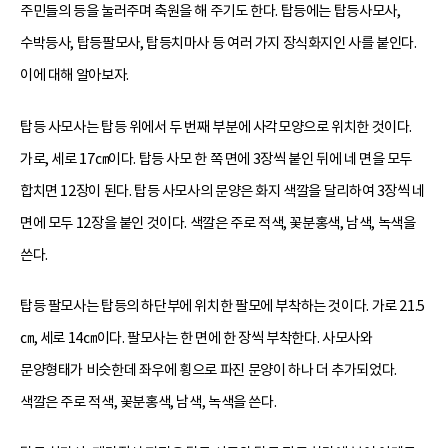
주민들의 등을 눌러주며 축원을 해 주기도 한다. 탑등에는 탑등사모사,
수박등사, 탑등팔모사, 탑등치마사 등 여러 가지 장식화지인 사를 붙인다.
이에 대해 알아보자.
탑등 사모사는 탑등 위에서 두 번째 부분에 사각모양으로 위치한 것이다.
가로, 세로 17㎝이다. 탑등 사모 한 쪽 면에 3장씩 붙인 뒤에 네 면을 모두
합치면 12장이 된다. 탑등 사모사의 문양은 화지 색깔을 달리하여 3장씩 네
면에 모두 12장을 붙인 것이다. 색깔은 주로 적색, 꽃분홍색, 남색, 녹색을
쓴다.
탑등 팔모사는 탑등의 하단부에 위치한 팔모에 부착하는 것이다. 가로 21.5
㎝, 세로 14㎝이다. 팔모사는 한 면에 한 장씩 부착한다. 사모사와
문양형태가 비슷한데 좌우에 횡으로 파진 문양이 하나 더 추가되었다.
색깔은 주로 적색, 꽃분홍색, 남색, 녹색을 쓴다.