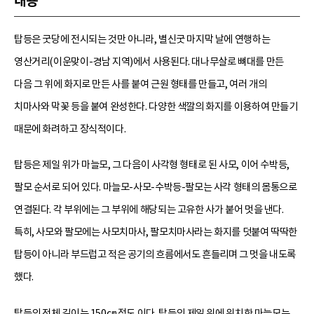
내용
탑등은 굿당에 전시되는 것만 아니라, 별신굿 마지막 날에 연행하는
영산거리(이운맞이-경남 지역)에서 사용된다. 대나무살로 뼈대를 만든
다음 그 위에 화지로 만든 사를 붙여 근원 형태를 만들고, 여러 개의
치마사와 막꽃 등을 붙여 완성한다. 다양한 색깔의 화지를 이용하여 만들기
때문에 화려하고 장식적이다.
탑등은 제일 위가 마늘모, 그 다음이 사각형 형태로 된 사모, 이어 수박등,
팔모 순서로 되어 있다. 마늘모-사모-수박등-팔모는 사각 형태의 몸통으로
연결된다. 각 부위에는 그 부위에 해당되는 고유한 사가 붙어 멋을 낸다.
특히, 사모와 팔모에는 사모치마사, 팔모치마사라는 화지를 덧붙여 딱딱한
탑등이 아니라 부드럽고 적은 공기의 흐름에서도 흔들리며 그 멋을 내도록
했다.
탑등의 전체 길이는 150㎝ 정도 이다. 탑등의 제일 위에 위치한 마늘모는