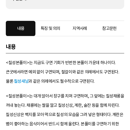
내용
특징 및 의의
지역사례
참고문헌
내용
<칠성본풀이>는 지금도 구연 기회가 빈번한 본풀이 가운데 하나이다.
큰굿에서라면 예외 없이 구연되며, 철갈이와 같은 의례에서도 구연된다.
물론
칠성새남
과 같은 의례에서도 필수적으로 구연된다.
<칠성본풀이>는 대개 앉아서 장구를 치며 구연하며, 그 앞에는 칠성채롱을
꺼내 놓는다. 채롱에는 쌀을 깔고 칠성신상, 계란, 술잔 등을 함께 차린다.
칠성신상은 백지를 꼬아 먹으로 칠성의 모습을 그려 넣은 형태이다. 계란은
뱀이 좋아하는 음식이어서 반드시 함께 올린다. 본풀이를 구연하기 위한