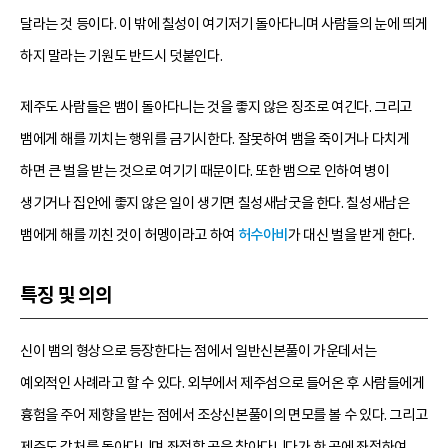
달라는 것 등이다. 이 밖에 칠성이 여기저기 돌아다니며 사람들의 눈에 띄게
하지 말라는 기원도 반드시 덧붙인다.
제주도 사람들은 뱀이 돌아다니는 것을 좋지 않은 징조로 여긴다. 그리고
뱀에게 해를 끼치는 행위를 금기시한다. 잘못하여 뱀을 죽이거나 다치게
하면 큰 벌을 받는 것으로 여기기 때문이다. 또한 뱀으로 인하여 병이
생기거나 집안에 좋지 않은 일이 생기면 칠성새남굿을 한다. 칠성새남은
뱀에게 해를 끼친 것이 허멩이라고 하여
허수아비
가 대신 벌을 받게 한다.
특징 및 의의
신이 뱀의 형상으로 등장한다는 점에서 일반신본풀이 가운데서는
예외적인 사례라고 할 수 있다. 외부에서 제주섬으로 들어온 후 사람들에게
흉험을 주어 제향을 받는 점에서 조상신본풀이의 면모를 볼 수 있다. 그리고
제주도 각처를 돌아다니며 좌정할 곳을 찾아다니다가 한 곳에 좌정하여