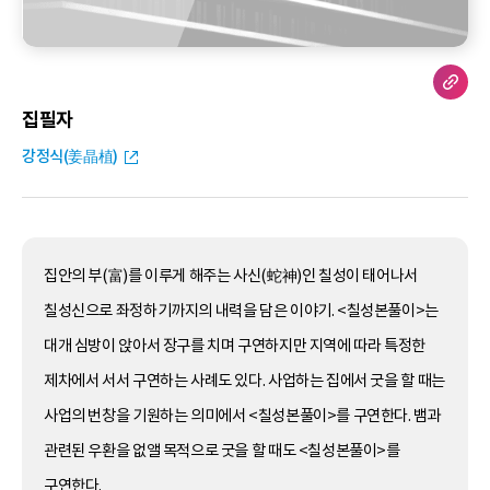
집필자
강정식(姜晶植)
집안의 부(富)를 이루게 해주는 사신(蛇神)인 칠성이 태어나서
칠성신으로 좌정하기까지의 내력을 담은 이야기. <칠성본풀이>는
대개 심방이 앉아서 장구를 치며 구연하지만 지역에 따라 특정한
제차에서 서서 구연하는 사례도 있다. 사업하는 집에서 굿을 할 때는
사업의 번창을 기원하는 의미에서 <칠성본풀이>를 구연한다. 뱀과
관련된 우환을 없앨 목적으로 굿을 할 때도 <칠성본풀이>를
구연한다.