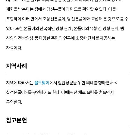
제향을 받는다는 점에서 당신본풀이의 면모를 확인할 수 있다. 이를
포함하여 여러 면에서 조상신본풀이, 당신본풀이와 교섭해 온 것으로 볼 수
있다. 또한 본풀이의 전국적인 영향 관계, 본풀이의 유형 간 영향 관계, 뱀
신앙의 전승양상 등 다양한 측면의 연구에 소중한 단서를 제공하는
자료이다.
지역사례
지역에 따라서는
불도맞이
에서 칠원성군을 위한 의례를 행하면서 <
칠성본풀이>를 구연하기도 한다. 이때는 선 채로 요령을 흔들면서
구연한다.
참고문헌