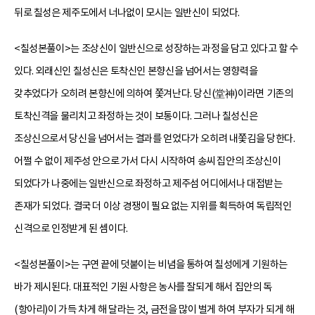
뒤로 칠성은 제주도에서 너나없이 모시는 일반신이 되었다.
<칠성본풀이>는 조상신이 일반신으로 성장하는 과정을 담고 있다고 할 수
있다. 외래신인 칠성신은 토착신인 본향신을 넘어서는 영향력을
갖추었다가 오히려 본향신에 의하여 쫓겨난다. 당신(堂神)이라면 기존의
토착신격을 물리치고 좌정하는 것이 보통이다. 그러나 칠성신은
조상신으로서 당신을 넘어서는 결과를 얻었다가 오히려 내쫓김을 당한다.
어쩔 수 없이 제주성 안으로 가서 다시 시작하여 송씨 집안의 조상신이
되었다가 나중에는 일반신으로 좌정하고 제주섬 어디에서나 대접받는
존재가 되었다. 결국 더 이상 경쟁이 필요 없는 지위를 획득하여 독립적인
신격으로 인정받게 된 셈이다.
<칠성본풀이>는 구연 끝에 덧붙이는 비념을 통하여 칠성에게 기원하는
바가 제시된다. 대표적인 기원 사항은 농사를 잘되게 해서 집안의 독
(항아리)이 가득 차게 해 달라는 것, 금전을 많이 벌게 하여 부자가 되게 해