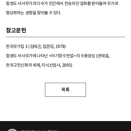
함경도 서사무가의 다수가 민간에서 전승되던 설화를 받아들여 무가로
형상화하는 경향을 찾아볼 수 있다.
참고문헌
한국무가집 3 (김태곤, 집문당, 1978)
함경도 서사무가에 나타난 <아기장수전설>의 수용양상 (권태효,
한국구전신화의 세계, 지식산업사, 2005)
목록