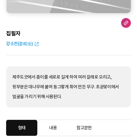
집필자
강소전(姜昭全)
제주도굿에서 종이를 세로로 길게 하여 여러 갈래로 오리고,
윗부분은 대나무에 붙여 둥그렇게 휘어 만든 무구. 초공맞이에서
얼굴을 가리기 위해 사용된다.
형태
내용
참고문헌