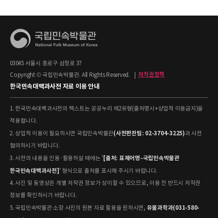
03045 서울시 종로구 삼청로 37
Copyright © 국립민속박물관. All Rights Reserved.
|
저작권정책
한국민속대백과사전 자료 이용 안내
1. 한국민속대백과사전의 텍스트는 공공누리 제2유형(출처명시+상업적 이용금지)을
적용합니다.
(사전편찬팀: 02-3704-3225)
2. 상업적 이용이 필요하시면 국립민속박물관
과 사전
협의하시기 바랍니다.
[출처: 표제어명–국립민속박물관
3. 사전의 내용을 인용·활용하실 때에는 '
한국민속대백과사전]
' 형식으로 출처를 표시해 주시기 바랍니다.
4. 사진 및 동영상은 개별 저작권 정보가 상이할 수 있으므로, 이용 전 반드시 저작권
정보를 확인하시기 바랍니다.
유물과학과(031-580-
5. 국립민속박물관 소장 사진의 원본 자료 활용을 원하시면,