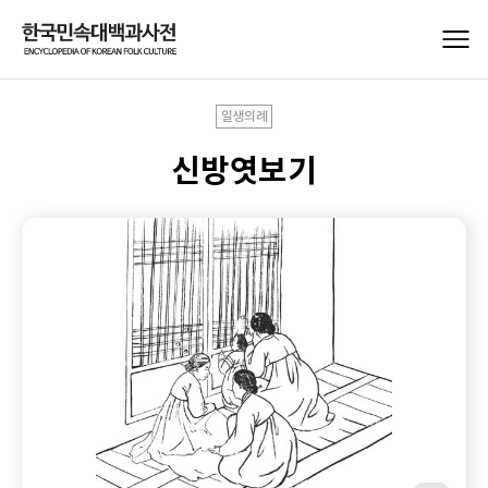
일생의례
신방엿보기