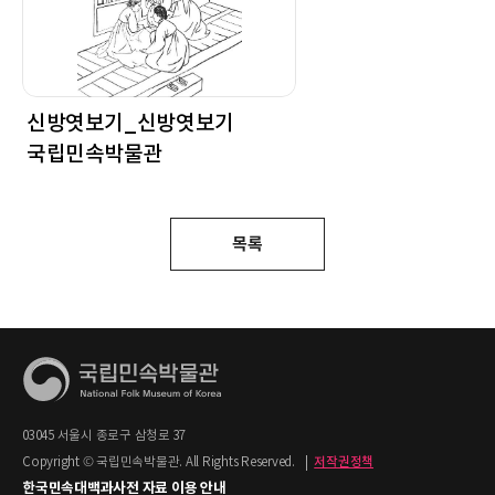
신방엿보기_신방엿보기
국립민속박물관
목록
03045 서울시 종로구 삼청로 37
Copyright © 국립민속박물관. All Rights Reserved.
|
저작권정책
한국민속대백과사전 자료 이용 안내