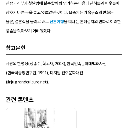
신랑・신부가 첫날밤에 실수할까 봐 염려하는 마음에 친척들과 이웃들이
창호지 바른 문을 뚫고 엿보았던 것이다. 요즘에는 가옥구조의 변화는
물론, 결혼식을 올리고 바로
신혼여행
을 떠나는 혼례절차의 변화로 이러한
풍습을 찾아보기 어려워졌다.
참고문헌
사람의 한평생(정종수, 학고재, 2008), 한국민족문화대백과사전
(한국학중앙연구원, 1991), 디지털 진주문화대전
(jinju.grandculture.net).
관련 콘텐츠