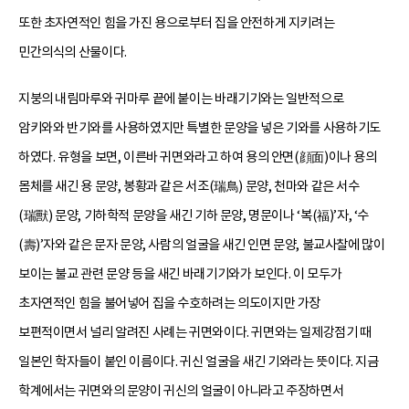
또한 초자연적인 힘을 가진 용으로부터 집을 안전하게 지키려는
민간의식의 산물이다.
지붕의 내림마루와 귀마루 끝에 붙이는 바래기기와는 일반적으로
암키와와 반기와를 사용하였지만 특별한 문양을 넣은 기와를 사용하기도
하였다. 유형을 보면, 이른바 귀면와라고 하여 용의 안면(顔面)이나 용의
몸체를 새긴 용 문양, 봉황과 같은 서조(瑞鳥) 문양, 천마와 같은 서수
(瑞獸) 문양, 기하학적 문양을 새긴 기하 문양, 명문이나 ‘복(福)’자, ‘수
(壽)’자와 같은 문자 문양, 사람의 얼굴을 새긴 인면 문양, 불교사찰에 많이
보이는 불교 관련 문양 등을 새긴 바래기기와가 보인다. 이 모두가
초자연적인 힘을 불어넣어 집을 수호하려는 의도이지만 가장
보편적이면서 널리 알려진 사례는 귀면와이다. 귀면와는 일제강점기 때
일본인 학자들이 붙인 이름이다. 귀신 얼굴을 새긴 기와라는 뜻이다. 지금
학계에서는 귀면와의 문양이 귀신의 얼굴이 아니라고 주장하면서