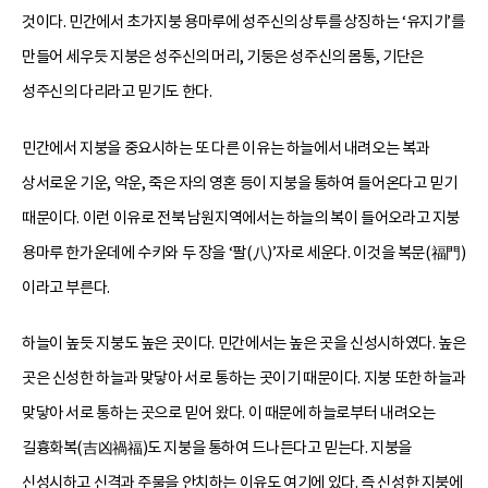
것이다. 민간에서 초가지붕 용마루에 성주신의 상투를 상징하는 ‘유지기’를
만들어 세우듯 지붕은 성주신의 머리, 기둥은 성주신의 몸통, 기단은
성주신의 다리라고 믿기도 한다.
민간에서 지붕을 중요시하는 또 다른 이유는 하늘에서 내려오는 복과
상서로운 기운, 악운, 죽은 자의 영혼 등이 지붕을 통하여 들어온다고 믿기
때문이다. 이런 이유로 전북 남원지역에서는 하늘의 복이 들어오라고 지붕
용마루 한가운데에 수키와 두 장을 ‘팔(八)’자로 세운다. 이것을 복문(福門)
이라고 부른다.
하늘이 높듯 지붕도 높은 곳이다. 민간에서는 높은 곳을 신성시하였다. 높은
곳은 신성한 하늘과 맞닿아 서로 통하는 곳이기 때문이다. 지붕 또한 하늘과
맞닿아 서로 통하는 곳으로 믿어 왔다. 이 때문에 하늘로부터 내려오는
길흉화복(吉凶禍福)도 지붕을 통하여 드나든다고 믿는다. 지붕을
신성시하고 신격과 주물을 안치하는 이유도 여기에 있다. 즉 신성한 지붕에