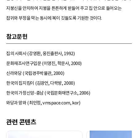
지붕신을 안치하여 지붕을 튼튼하게 받들어 주고 집 안으로 들어오는
잡귀와 부정을 막는 동시에 복이 깃들도록 기원한 것이다.
참고문헌
집의 사회사 (강영환, 웅진출판사, 1992)
문화재조사연구입문 (이영진, 학문사, 2000)
신라와당 (국립경주박물관, 2000)
한국의 집지킴이 (김광언, 다락방, 2000)
한국의 가정신앙-충남 (국립문화재연구소, 2006)
와당과 망와 (최민정, vmspace.com, kor)
관련 콘텐츠