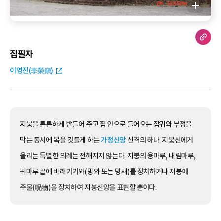
집필자
이영진(李榮鎭)
지붕을 튼튼하게 받들어 주고 집 안으로 들어오는 잡귀와 부정을
막는 동시에 복을 깃들게 하는
가정신앙
신격의 하나. 지붕신에게
올리는 특별한 의례는 전해지지 않는다. 지붕의 용마루, 내림마루,
귀마루 끝에 바래기기와(망와 또는 망새)를 장치하거나 지붕에
주물(呪物)을 장치하여 지붕신앙을 표현할 뿐이다.