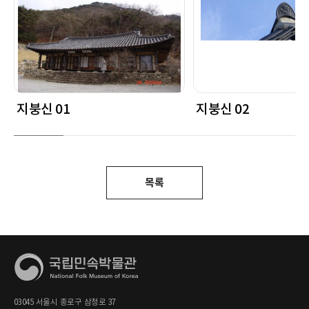
지붕신 01
지붕신 02
목록
03045 서울시 종로구 삼청로 37