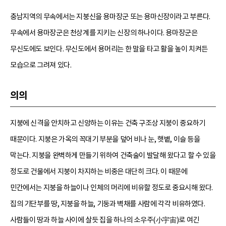
충남지역의 무속에서는 지붕신을 용마장군 또는 용마신장이라고 부른다.
무속에서 용마장군은 천상계를 지키는 신장의 하나이다. 용마장군은
무신도에도 보인다. 무신도에서 용머리는 한 말을 타고 활을 높이 치켜든
모습으로 그려져 있다.
의의
지붕에 신격을 안치하고 신앙하는 이유는 건축 구조상 지붕이 중요하기
때문이다. 지붕은 가옥의 꼭대기 부분을 덮어 비나 눈, 햇볕, 이슬 등을
막는다. 지붕을 완벽하게 만들기 위하여 건축술이 발달해 왔다고 할 수 있을
정도로 건물에서 지붕이 차지하는 비중은 대단히 크다. 이 때문에
민간에서는 지붕을 하늘이나 인체의 머리에 비유할 정도로 중요시해 왔다.
집의 기단부를 땅, 지붕을 하늘, 기둥과 벽채를 사람에 각각 비유하였다.
사람들이 땅과 하늘 사이에 살듯 집을 하나의 소우주(小宇宙)로 여긴