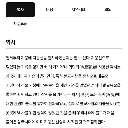
역사
내용
지역사례
의의
참고문헌
역사
언제부터 지붕에 지붕신을 안치하였는지는 알 수 없다. 지붕신으로
믿었다는 기록은 없지만 ‘바래기기와’나 귀면와(鬼面瓦)를 사용한 역사는
삼국시대까지 거슬러 올라간다. 특히 불교사찰을 중심으로 대규모
기념비적 건물 지붕에 각종 문양을 새긴 기와를 얹었던 흔적이 발굴유물을
통하여 확인되고 있다. 잡귀를 물리친다는 벽사(辟邪) 또는 축귀(逐鬼)에
대한 관념이 불교를 통하여 전파되었고, 실제로 불교사찰의 지붕을 비롯한
곳곳에 벽사를 위한 장식이 많았던 것을 볼 때 우리나라에 불교가 처음
들어온 삼국시대에 이미 지붕신 신앙이 시작된 것으로 짐작된다.