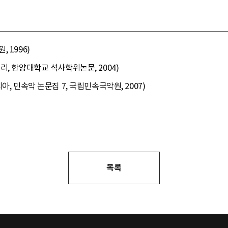
 1996)
리, 한양대학교 석사학위논문, 2004)
, 민속악 논문집 7, 국립민속국악원, 2007)
목록