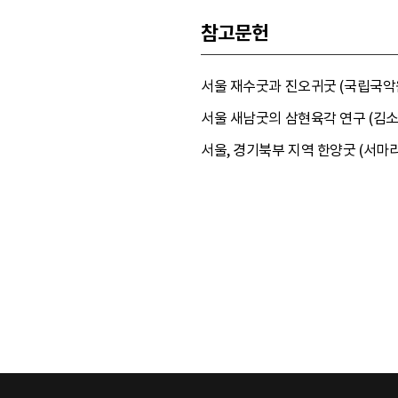
참고문헌
서울 재수굿과 진오귀굿 (국립국악원,
서울 새남굿의 삼현육각 연구 (김소
서울, 경기북부 지역 한양굿 (서마리아