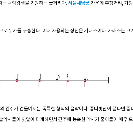
하는 극락왕생을 기원하는 굿거리다.
서울새남굿
가운데 부정거리, 가망
로 무가를 구송한다. 이때 사용되는 장단은 가래조이다. 가래조는 크게
들의 간주가 곁들여지는 독특한 형식의 음악이다. 중디밧산이 끝나면 중
습악사들이 잇달아 타계하면서 간주에 능숙한 악사가 줄어들어 매우 드