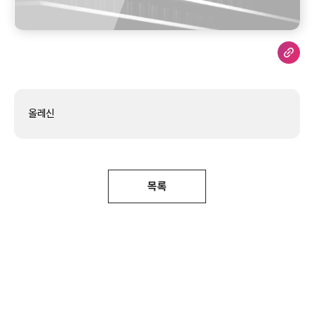
올레신
목록