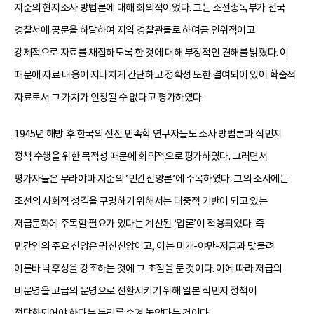
지준의 현지조사 방법론에 대해 회의적이었다. 그는 조선총독부가 전국
경찰서에 공문을 하달하여 지역 경찰관들로 하여금 인위적이고
강제적으로 자료를 채집하도록 한 것에 대해 부정적인 견해를 밝혔다. 이
때문에 자료 내용이 지나치게 간단하고 정확성 또한 결여되어 있어 학술적
자료로서 그 가치가 인정될 수 없다고 평가하였다.
1945년 해방 후 한국의 신진 민속학 연구자들도 조사 방법론과 식민지
정책 수행을 위한 목적성 때문에 회의적으로 평가하였다. 그러면서
평가자들은 무라야마 지준의 ‘민간신앙론’에 주목하였다. 그의 조사에는
조선의 사회적 성격을 구명하기 위해서는 대중적 기반이 되고 있는
저급문화에 주목할 필요가 있다는 계산된 ‘입론’이 적용되었다. 즉
민간인의 주요 신앙은 귀신신앙이고, 이는 미개-야만-저급과 맞물려
이른바 낙후성을 강조하는 것에 그 초점을 둔 것이다. 이에 따라 저급의
비문명을 고급의 문명으로 전환시키기 위해 일본 식민지 정책이
정당화되어야 한다는 논리를 숨겨 놓았다는 것이다.