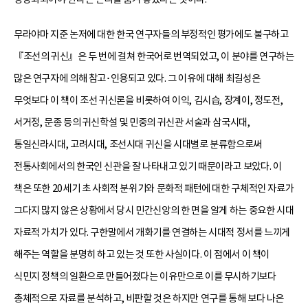
무라야마 지준 논저에 대한 한국 연구자들의 부정적인 평가에도 불구하고
『조선의 귀신』은 두 번에 걸쳐 한국어로 번역되었고, 이 분야를 연구하는
많은 연구자에 의해 참고･인용되고 있다. 그 이유에 대해 최길성은
무엇보다 이 책이 조선 귀신론을 비롯하여 이익, 김시습, 장계이, 정도전,
서거정, 문종 등의 귀신학설 및 민중의 귀신관 서술과 삼국시대,
통일신라시대, 고려시대, 조선시대 귀신을 시대별로 분류함으로써
전통사회에서의 한국인 신관을 잘 나타내고 있기 때문이라고 보았다. 이
책은 또한 20세기 초 사회적 분위기와 문화적 패턴에 대한 구체적인 자료가
그다지 많지 않은 상황에서 당시 민간신앙의 한 면을 알게 하는 중요한 시대
자료적 가치가 있다. 구한말에서 개화기를 연결하는 시대적 정서를 느끼게
해주는 역할을 분명히 하고 있는 것 또한 사실이다. 이 점에서 이 책이
식민지 정책의 일환으로 만들어졌다는 이유만으로 이를 무시하기보다
총체적으로 자료를 분석하고, 비판할 것은 하지만 연구를 통해 보다 나은