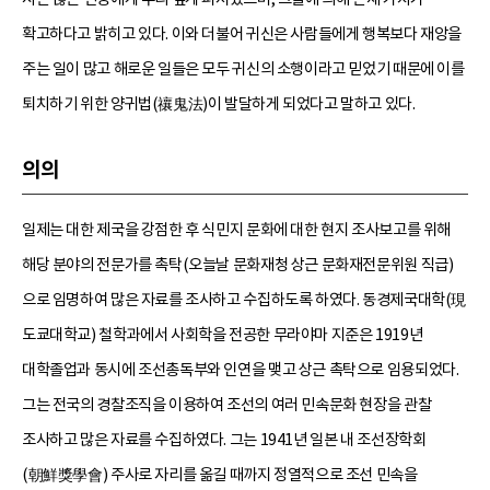
확고하다고 밝히고 있다. 이와 더불어 귀신은 사람들에게 행복보다 재앙을
주는 일이 많고 해로운 일들은 모두 귀신의 소행이라고 믿었기 때문에 이를
퇴치하기 위한 양귀법(禳鬼法)이 발달하게 되었다고 말하고 있다.
의의
일제는 대한 제국을 강점한 후 식민지 문화에 대한 현지 조사보고를 위해
해당 분야의 전문가를 촉탁(오늘날 문화재청 상근 문화재전문위원 직급)
으로 임명하여 많은 자료를 조사하고 수집하도록 하였다. 동경제국대학(現
도쿄대학교) 철학과에서 사회학을 전공한 무라야마 지준은 1919년
대학졸업과 동시에 조선총독부와 인연을 맺고 상근 촉탁으로 임용되었다.
그는 전국의 경찰조직을 이용하여 조선의 여러 민속문화 현장을 관찰
조사하고 많은 자료를 수집하였다. 그는 1941년 일본 내 조선장학회
(朝鮮獎學會) 주사로 자리를 옮길 때까지 정열적으로 조선 민속을