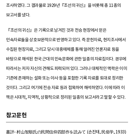
조사하였다. 그 결과물로 1929년『조선의 귀신』을 비롯해 총 11종의
보고서를 냈다.
『조선의 귀신』은 기록으로 남겨진 것과 전승 현장에서 얻은
민속자료들을 상호보완적으로 반영하고 있다. 즉 문헌자료, 현지조사에서
수집된 현장자료, 그리고 당시 대중매체를 통해 알려진 언론자료 등을
바탕으로 해석된 한국 근대의 민속문화에 관한 일종의 자료집이다. 경우에
따라서는 저자 자신의 견해도 피력되어 있다. 그러나 대체적인 맥락은 이미
기존에 존재하는 설화 또는 야사 등을 포함한 기록 자료를 토대로 정리한
것이다. 그리고 여기에 전승 자료 등과 접목하여 해석하였다. 이에 따라 이
책은 시대적, 지역적, 상황적으로 정리된 일종의 보고서라고 말할 수 있다.
참고문헌
書評- 村山智順氏の民間信仰四部作を読みて (손진태, 民俗学, 1933)