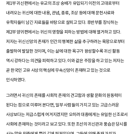
제1부 귀신편에서는 유교의 조상 숭배가 유입되기 이전의 고대로부터
내려오는 귀신에 대한 내용, 관념, 종류, 조상 등에 대해 문헌사료와
유학자들이 남긴 자료들을 바탕으로 살피고 있다. 후반부를 장식하는
제2부 양귀편에서는 귀신의 영향을 피하는 방법에 대해 열거하고 있다.
저자는 귀신신앙의 존재가 인간의 행복한 삶을 추구하려는 욕망으로부터
출발하여 발달한 것이며, 이는 삶에 대한 욕구가 왕성할수록 귀신 활동
역시 강하다는 의견을 피력하고 있다. 이와 같은 주장을 하고 있는 저자는
곧 한국인 고유 사상의 핵심에 무속신앙이 존재하고 있는 것으로
인식하였다.
그러면서 귀신의 존재를 사회적 존재의 견고함과 생활 문화의 원동력이
된다는 점으로 미루어 본다면, 일부 사람들의 가지고 있는 고급스러운
사상보다는 저급스럽게 여겨지겠지만 오히려 대중에게는 유일한 신조로서
사회에 존재하는 것이라고 보고 있다. 또한 조선의 귀신관과 풍습은 당시를
사는 많은 민중에게 뿌리 깊게 퍼져있으며, 그들에 의해 존재 가치가