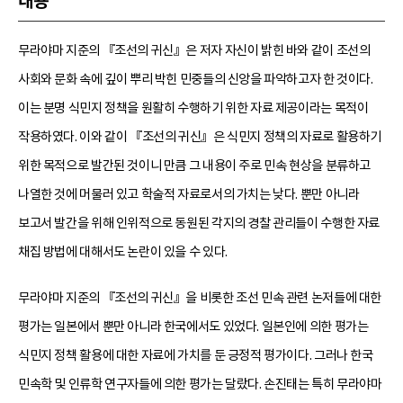
내용
무라야마 지준의 『조선의 귀신』은 저자 자신이 밝힌 바와 같이 조선의
사회와 문화 속에 깊이 뿌리 박힌 민중들의 신앙을 파악하고자 한 것이다.
이는 분명 식민지 정책을 원활히 수행하기 위한 자료 제공이라는 목적이
작용하였다. 이와 같이 『조선의 귀신』은 식민지 정책의 자료로 활용하기
위한 목적으로 발간된 것이니 만큼 그 내용이 주로 민속 현상을 분류하고
나열한 것에 머물러 있고 학술적 자료로서의 가치는 낮다. 뿐만 아니라
보고서 발간을 위해 인위적으로 동원된 각지의 경찰 관리들이 수행한 자료
채집 방법에 대해서도 논란이 있을 수 있다.
무라야마 지준의 『조선의 귀신』을 비롯한 조선 민속 관련 논저들에 대한
평가는 일본에서 뿐만 아니라 한국에서도 있었다. 일본인에 의한 평가는
식민지 정책 활용에 대한 자료에 가치를 둔 긍정적 평가이다. 그러나 한국
민속학 및 인류학 연구자들에 의한 평가는 달랐다. 손진태는 특히 무라야마