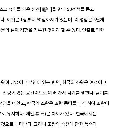
쓰고 흑의를 입은 신선[竈神]을 만나 50첨서를 듣고
. 이것은 1첨부터 50첨까지가 있는데, 이 영첨은 5단계
권선문의 실제 경험을 기록한 것이라 할 수 있다. 인출로 인한
왕이 남성이고 부인이 있는 반면, 한국의 조왕은 여성이고
 이 신령이 있는 공간이므로 여러 가지 금기를 행한다. 금기를
명을 빼앗고, 한국의 조왕은 조왕 동티를 나게 하여 조왕이
으로 유사하다. 제일(祭日)은 차이가 있다. 한국에서는
것으로 나타난다. 그러나 조왕의 승천에 관한 풍속과