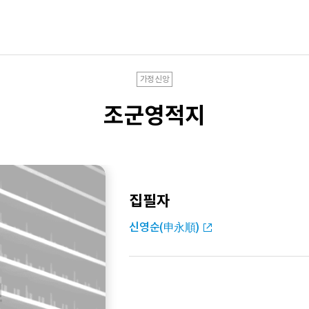
가정신앙
조군영적지
집필자
신영순(申永順)