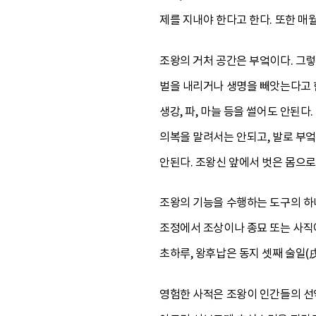
제를 지내야 한다고 한다. 또한 매
조왕의 거처 공간은 부엌이다. 그
벌을 내리거나 생명을 빼앗는다고 한
생강, 파, 마늘 등을 썰어도 안된
의복을 말려서는 안되고, 발로 부엌
안된다. 조왕신 앞에서 벗은 몸으로
조왕의 기능을 수행하는 도구의 하
조정에서 조상이나 종묘 또는 사직에
초하루, 왕후납은 동지 셋째 술일(
영험한 사적은 조왕이 인간들의 선악