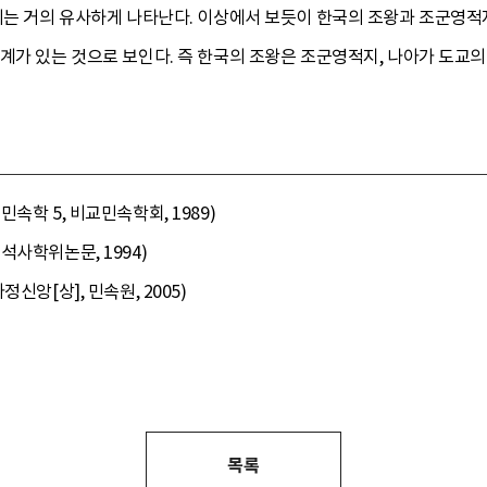
기는 거의 유사하게 나타난다. 이상에서 보듯이 한국의 조왕과 조군영적지의
계가 있는 것으로 보인다. 즉 한국의 조왕은 조군영적지, 나아가 도교의
속학 5, 비교민속학회, 1989)
석사학위논문, 1994)
신앙[상], 민속원, 2005)
목록