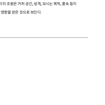
 조왕은 거처 공간, 성격, 모시는 목적, 풍속 등이
 영향을 받은 것으로 보인다.