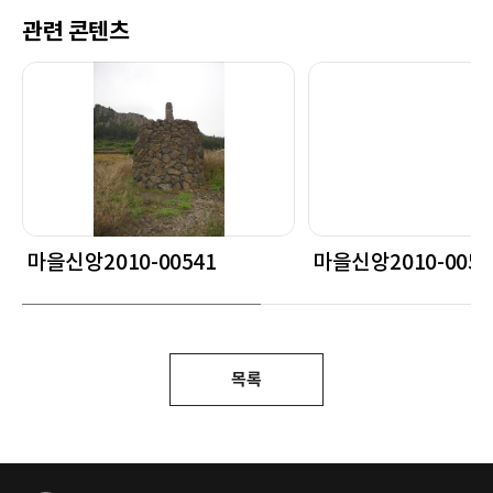
관련 콘텐츠
마을신앙2010-00541
마을신앙2010-0054
목록