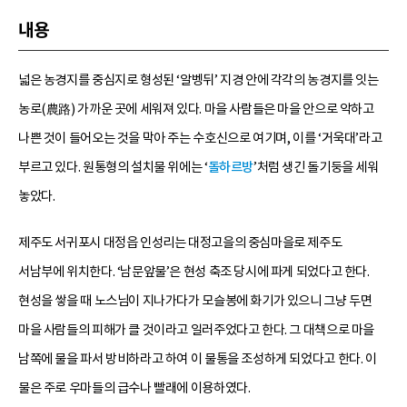
내용
넓은 농경지를 중심지로 형성된 ‘알벵뒤’ 지경 안에 각각의 농경지를 잇는
농로(農路) 가까운 곳에 세워져 있다. 마을 사람들은 마을 안으로 악하고
나쁜 것이 들어오는 것을 막아 주는 수호신으로 여기며, 이를 ‘거욱대’라고
부르고 있다. 원통형의 설치물 위에는 ‘
돌하르방
’처럼 생긴 돌기둥을 세워
놓았다.
제주도 서귀포시 대정읍 인성리는 대정고을의 중심마을로 제주도
서남부에 위치한다. ‘남문앞물’은 현성 축조 당시에 파게 되었다고 한다.
현성을 쌓을 때 노스님이 지나가다가 모슬봉에 화기가 있으니 그냥 두면
마을 사람들의 피해가 클 것이라고 일러주었다고 한다. 그 대책으로 마을
남쪽에 물을 파서 방비하라고 하여 이 물통을 조성하게 되었다고 한다. 이
물은 주로 우마들의 급수나 빨래에 이용하였다.