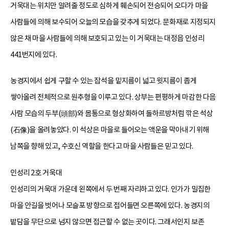
거욱대는 위치만 알려줄 정도로 심하게 훼손되어 전승되어 오다가 마을
사람들에 의해 보수되어 오늘의 모습을 갖추게 되었다. 문화재로 지정되지
않은 채 마을 사람들에 의해 보호되고 있는 이 거욱대는 대정읍 인성리
441번지에 있다.
농경지에서 쉽게 구할 수 있는 잡석을 밑지름이 넓고 윗지름이 좁게
쌓아올려 전체적으로 원추형을 이루고 있다. 상부는 편평하게 마감한 다음
사람 모습의 두부(頭部)와 몸통으로 형상화하여 돌하르방처럼 깎은 석상
(石像)을 올려놓았다. 이 석상은 마을로 들어오는 액운을 막아내기 위해
남쪽을 향해 있고, 수호신 역할을 한다고 마을 사람들은 믿고 있다.
인성리 2호 거욱대
인성리의 거욱대 가운데 왼쪽에서 두 번째 자리하고 있다. 인가가 밀집한
마을 안길을 벗어나 모슬포 방향으로 접어들면 오른쪽에 있다. 농경지의
밭담을 무단으로 넘지 않으면 접근할 수 없는 곳이다. 그래서인지 보존