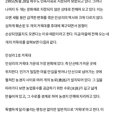
1995년6월 28일 제주도 민속자료로 지정되어 보호되고 있다. 그러나
나머지 두 개는 문화재로 지정되지 않은 상태로 전해져 오고 있다. 이는
오랜 세월 동안 급격한 변화를 겪은 인성리의 역사와 크게 다르지 않다.
심하게 훼손된 두 개의 거욱대를 후대에 복구되면서 원형이
손상되었을지도 모른다는 이유 때문이라고 한다. 지금 마을에 전해 오는 네
개의 거욱대를 살펴보면 다음과 같다.
인성리 1호 거욱대
인성리의 거욱대 가운데 가장 왼쪽에 있다. 즉 단산에 가까운 곳에
위치한다. 인가가 밀집한 마을 안길을 벗어나 단산으로 넘어가는 곳에
펼쳐진 농경지 사이로 여러 개의 농로(農路)가 설치되어 있다. 그 길을
따라가다 보면 농업용수를 공급하기 위한 수로(水路)가 깊고 넓게
만들어져 있고, 그 수로를 경계로 하여 농경지 안쪽에 자리하고 있다.
특별하게 달리 불리는 명칭은 없지만 일반적으로 ‘거욱대’라고 한다. 이