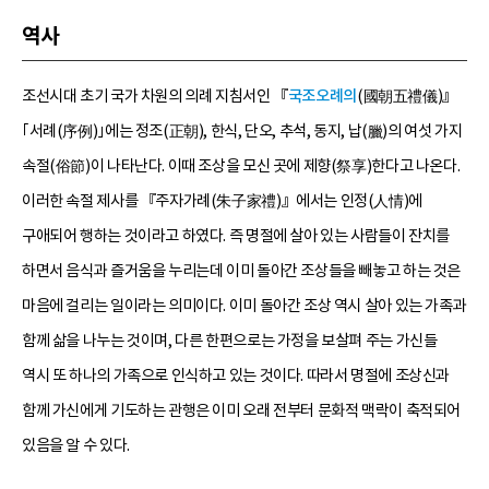
역사
조선시대 초기 국가 차원의 의례 지침서인 『
국조오례의
(國朝五禮儀)』
｢서례(序例)｣에는 정조(正朝), 한식, 단오, 추석, 동지, 납(臘)의 여섯 가지
속절(俗節)이 나타난다. 이때 조상을 모신 곳에 제향(祭享)한다고 나온다.
이러한 속절 제사를 『주자가례(朱子家禮)』에서는 인정(人情)에
구애되어 행하는 것이라고 하였다. 즉 명절에 살아 있는 사람들이 잔치를
하면서 음식과 즐거움을 누리는데 이미 돌아간 조상들을 빼놓고 하는 것은
마음에 걸리는 일이라는 의미이다. 이미 돌아간 조상 역시 살아 있는 가족과
함께 삶을 나누는 것이며, 다른 한편으로는 가정을 보살펴 주는 가신들
역시 또 하나의 가족으로 인식하고 있는 것이다. 따라서 명절에 조상신과
함께 가신에게 기도하는 관행은 이미 오래 전부터 문화적 맥락이 축적되어
있음을 알 수 있다.