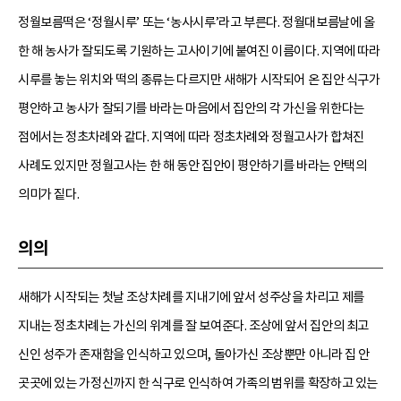
정월보름떡은 ‘정월시루’ 또는 ‘농사시루’라고 부른다. 정월대보름날에 올
한 해 농사가 잘되도록 기원하는 고사이기에 붙여진 이름이다. 지역에 따라
시루를 놓는 위치와 떡의 종류는 다르지만 새해가 시작되어 온 집안 식구가
평안하고 농사가 잘되기를 바라는 마음에서 집안의 각 가신을 위한다는
점에서는 정초차례와 같다. 지역에 따라 정초차례와 정월고사가 합쳐진
사례도 있지만 정월고사는 한 해 동안 집안이 평안하기를 바라는 안택의
의미가 짙다.
의의
새해가 시작되는 첫날 조상차례를 지내기에 앞서 성주상을 차리고 제를
지내는 정초차례는 가신의 위계를 잘 보여준다. 조상에 앞서 집안의 최고
신인 성주가 존재함을 인식하고 있으며, 돌아가신 조상뿐만 아니라 집 안
곳곳에 있는 가정신까지 한 식구로 인식하여 가족의 범위를 확장하고 있는