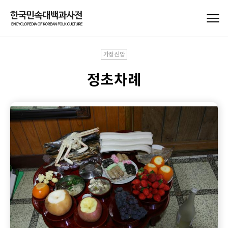
가정신앙
정초차례