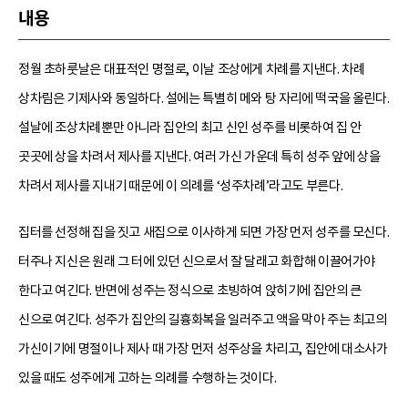
내용
정월 초하룻날은 대표적인 명절로, 이날 조상에게 차례를 지낸다. 차례
상차림은 기제사와 동일하다. 설에는 특별히 메와 탕 자리에 떡국을 올린다.
설날에 조상차례뿐만 아니라 집안의 최고 신인 성주를 비롯하여 집 안
곳곳에 상을 차려서 제사를 지낸다. 여러 가신 가운데 특히 성주 앞에 상을
차려서 제사를 지내기 때문에 이 의례를 ‘성주차례’라고도 부른다.
집터를 선정해 집을 짓고 새집으로 이사하게 되면 가장 먼저 성주를 모신다.
터주나 지신은 원래 그 터에 있던 신으로서 잘 달래고 화합해 이끌어가야
한다고 여긴다. 반면에 성주는 정식으로 초빙하여 앉히기에 집안의 큰
신으로 여긴다. 성주가 집안의 길흉화복을 일러주고 액을 막아 주는 최고의
가신이기에 명절이나 제사 때 가장 먼저 성주상을 차리고, 집안에 대소사가
있을 때도 성주에게 고하는 의례를 수행하는 것이다.