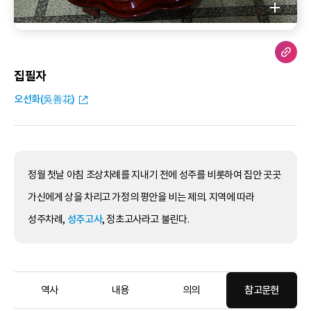
집필자
오선화(吳善花)
정월 첫날 아침 조상차례를 지내기 전에 성주를 비롯하여 집안 곳곳
가신에게 상을 차리고 가정의 평안을 비는 제의. 지역에 따라
성주차례,
성주고사
, 정초고사라고 불린다.
역사
내용
의의
참고문헌