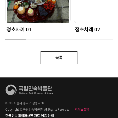
정초차례 01
정초차례 02
목록
03045 서울시 종로구 삼청로 37
Copyright © 국립민속박물관. All Rights Reserved.
|
저작권정책
한국민속대백과사전 자료 이용 안내