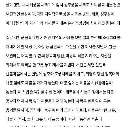
설과 명절 때 차례상을 차리기에 앞서 성주상을 차리고 차례를 지내는 것은
보편적인 현상이다. 다만 지역적으로 상을 차리는 방법, 제물, 성주상에
이어 집안의 각 가신에게 제사를 지내는 순서와 방법에 차이가 있을 뿐이다.
충남 서천군을 비롯한 서해안 지역의 사례를 보면 설과 추석 때 조상차례를
지내기에 앞서 성주, 조상 등 집안의 각 가신을 위한 제사를 지낸다. 쌀을
보관하는 채독 앞, 뒤꼍의 장독대 당산, 마당의 터를 지켜주는 지신을
위해서도 떡국을 한 그릇 놓고 제사를 지낸다. 서천군 서면 신합리
선돌마을에서는 설날에 성주와 조상차례를 지내고, 뒤꼍의 당산 장독대와
대문 앞에도 제물을 가져다 놓는다. 대문 앞에는 제물을 치(키)에 담아
놓는다. 이 치밥은 객귀를 위한 것이다. 채독을 위하는 가정에서는 다른
곳보다 먼저 채독 앞에 제물을 가져다 놓는다. 채독은 쌀을 담아 두는
용기를 말하며, 집집마다 형편에 따라 크기가 다르다. 제물은 밥 한 그릇,
나물 세 접시, 물 한 그릇, 명태포 등이다. 서천군 종천면 석촌리