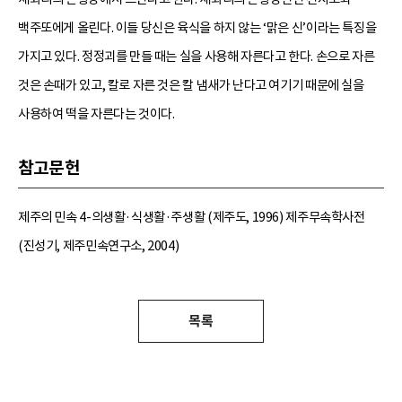
백주또에게 올린다. 이들 당신은 육식을 하지 않는 ‘맑은 신’이라는 특징을
가지고 있다. 정정괴를 만들 때는 실을 사용해 자른다고 한다. 손으로 자른
것은 손때가 있고, 칼로 자른 것은 칼 냄새가 난다고 여기기 때문에 실을
사용하여 떡을 자른다는 것이다.
참고문헌
제주의 민속 4-의생활·식생활·주생활 (제주도, 1996) 제주무속학사전
(진성기, 제주민속연구소, 2004)
목록