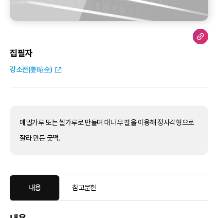
집필자
강소전(姜昭全)
메밀가루 또는 쌀가루로 만들며 대나무 칼을 이용해 정사각형으로
잘라 만든 굿떡.
내용
참고문헌