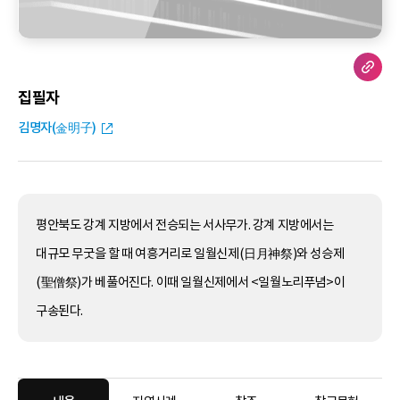
집필자
김명자(金明子)
평안북도 강계 지방에서 전승되는 서사무가. 강계 지방에서는
대규모 무굿을 할 때 여흥거리로 일월신제(日月神祭)와 성승제
(聖僧祭)가 베풀어진다. 이때 일월신제에서 <일월노리푸념>이
구송된다.