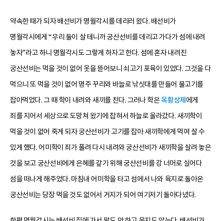
약속한 때가 되자 배선비가 명월각시를 데리러 왔다. 배선비가
명월각시에게 “우리 둘이 살 테니까 궁산선비를 데리고 가다가 섬에 내려
놓자”라고 하니 명월각시도 그렇게 하자고 한다. 섬에 혼자 내려진
궁산선비는 먹을 것이 없어 옷을 뜯어보니 쇠고기 포육이 있었다. 그것을 다
먹으니 또 먹을 것이 없어 명주 꾸리와 바늘로 낚싯대를 만들어 물고기를
잡아먹었다. 그 때 학이 내려와 새끼를 친다. 그러나 학은
옥황상제
에게
죄를 지어서 세상으로 도망쳐 왔기에 잡혀서 하늘로 올라갔다. 새끼학이
먹을 것이 없어 죽게 되자 궁산선비가 고기를 잡아 새끼학에게 먹여 살 수
있게 했다. 어미학이 죄가 풀려 다시 내려와 궁산선비가 새끼학을 살려 놓은
것을 보고 궁산선비에게 은혜를 갚기 위해 궁산선비를 강 너머로 실어다
섬을 떠나게 해주었다. 마침내 어미학을 타고 섬에서 나와 육지로 돌아온
궁산선비는 당장 먹을 것도 없어서 거지가 되어 여기저기 돌아다녔다.
한편 명월각시는 배선비 집에 가서 말도 안 하고 웃지도 않는다. 배선비가