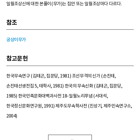
일월조상신에 대한 본풀이(무가)는 집안 또는 일월조상마다 다르다.
참조
궁상이무가
참고문헌
한국무속연구 (김태곤, 집문당, 1981) 조선무격의 신가 (손진태,
손진태선생전집 5, 태학사, 1981) 한국의 무속신화 (김태곤, 집문당,
1985) 한국민족문화대백과사전 18-일월노리푸념 (서대석,
한국정신문화연구원, 1991) 제주도무속학사전 (진성기, 제주민속연구소,
2004)