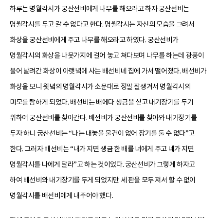
하루는 명월각시가 궁산선비에게 나무를 해오라고 하자 궁산선비는
명월각시를 두고 갈 수 없다고 한다. 명월각시는 자신의 모습을 그려서
화상을 궁산선비에게 주고 나무를 해오라고 하였다. 궁산선비가
명월각시의 화상을 나뭇가지에 걸어 놓고 쳐다보며 나무를 하는데 광풍이
불어 날려간 화상이 아랫녘에 사는 배선비네 집에 가서 떨어졌다. 배선비가
화상을 보니 윗녘의 명월각시가 소문대로 정말 잘생겨서 명월각시의
미모를 탐하게 되었다. 배선비는 배에다 생금을 싣고 내기장기를 두기
위하여 궁산선비를 찾아간다. 배선비가 궁산선비를 찾아와 내기장기를
두자 하니 궁산선비는 “나는 내놓을 물건이 없어 장기를 둘 수 없다”고
한다. 그러자 배선비는 “내가 지면 생금 한 배를 너에게 주고 네가 지면
명월각시를 나에게 달라”고 하는 것이었다. 궁산선비가 그렇게 하자고
하여 배선비와 내기장기를 두게 되었지만 세 판을 모두 져서 할 수 없이
명월각시를 배선비에게 내주어야 했다.