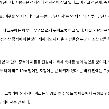
산이다. 사람들은 정개산에 산신령이 살고 있다고 여기고 격년제, 즉 이
 이곳을 ‘산지사터’라고 부른다. ‘산지사’는 ‘산제사’의 사투리, ‘산지
러나 그곳에는 예부터 무덤을 쓰지 못하도록 하고 있다. 마을 사람들은 
에 정개산 중턱에서 불빛이 새어나오자 마을 사람들은 누군가 조상 묘를
다. 단지 중턱에 제물을 진설하기 위해 축대를 쌓아 놓았을 뿐이다. 축
부터 아래로 10m 떨어진 지점에는 큰 바위가 있다. 큰 바위 밑에는 
다. 그렇기에 산지사터 위로는 무덤을 쓸 수 없도록 마을에서 규정을 만
도 베어서는 안 된다.