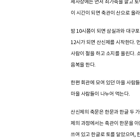
제사상에는 먼저 쇠가죽을 깔고 토막
이 시간이 되면 축관이 산으로 올라
밤 10시쯤이 되면 삼실과와 대구포
12시가 되면 산신제를 시작한다. 
사람이 절을 하고 소지를 올린다. 
음복을 한다.
한편 회관에 모여 있던 마을 사람들
마을 사람들이 나누어 먹는다.
산신제의 축문은 한문과 한글 두 가
제의 과정에서는 축관이 한문을 아
쓰여 있고 한글로 토를 달았으며, 