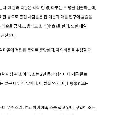
다. 제관과 축관은 각각 한 명, 화부는 두 명을 선출하는데,
 제관 등으로 뽑힌 사람들은 집 대문과 마을 입구에 금줄을
 외출을 금하고, 음식도 소식(小食)을 한다. 또한 매일
 근신한다.
우 마을에 적립된 돈으로 충당한다. 제의비용을 추렴할 때
 이상 된 소이다. 소는 2년 동안 집집마다 거둔 쌀로
쌀은 대두 한 말이다. 이 쌀을 ‘산제미(山祭米)’ 또는
 무슨 소리냐”고 하여 계속 소를 잡고 있다. 구입한 소는