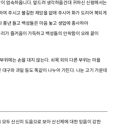
단이 엄숙하옵니다. 엎드려 생각하옵건대 귀하신 신령께서는
하여 주시고 불길한 재앙을 없애 주시어 화가 도리어 복되게
다 풍년 들고 백성들은 마음 놓고 생업에 종사하야
동리가 즐거움이 가득하고 백성들의 안락함이 오래 끝이
부위에는 손을 대지 않는다. 쇠목 외의 다른 부위는 마을
 대구와 과일 등도 똑같이 나누어 가진다. 나눈 고기 가운데
점을 모두 산신의 도움으로 보아 산신제에 대한 믿음이 강한