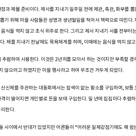
정과 제물 준비이다. 제사를 지내기 일주일 전에 제관, 축관, 화부를 뽑는
 뽑기 위해 마을 사람들은 성명과 생년월일을 적어서 책력으로 따진다.
 음식을 먹지 않고 초식 위주로 한다. 그리고 제사 지내기 사흘 전부터는
다. 제를 지내기 전날에도 목욕재계를 하며, 이때에는 음식을 먹지 않고
씩 추렴하여 사용한다. 이것은 2년치를 모아서 하는 것이지만 부족할 경
지 않으려고 하였지만 마을 행사라고 하여 무조건 거두게 되었다.
 산신제를 주관하는 대동회에서는 잡색이 없는 황소를 구입하며, 보통 3살
가격이 떨어지면 개인별로 돈을 보태 구입한다. 일 년에 집집마다 추렴하는 
관리한다.
들 사이에서 반대가 있었지만 어른들이 “어려운 일제강점기에도 해 왔는데