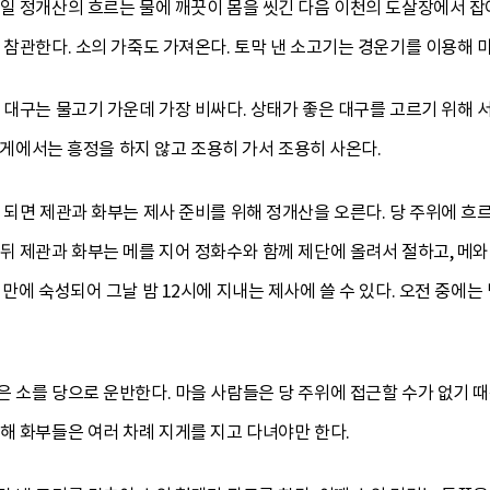
일 정개산의 흐르는 물에 깨끗이 몸을 씻긴 다음 이천의 도살장에서 잡
 참관한다. 소의 가죽도 가져온다. 토막 낸 소고기는 경운기를 이용해 
 대구는 물고기 가운데 가장 비싸다. 상태가 좋은 대구를 고르기 위해
 가게에서는 흥정을 하지 않고 조용히 가서 조용히 사온다.
 되면 제관과 화부는 제사 준비를 위해 정개산을 오른다. 당 주위에 흐
뒤 제관과 화부는 메를 지어 정화수와 함께 제단에 올려서 절하고, 메와
 만에 숙성되어 그날 밤 12시에 지내는 제사에 쓸 수 있다. 오전 중에는
은 소를 당으로 운반한다. 마을 사람들은 당 주위에 접근할 수가 없기 
해 화부들은 여러 차례 지게를 지고 다녀야만 한다.