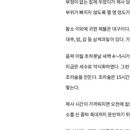
부정이 없는 집에 두었다가 제사 당
부위가 빠지지 않도록 열 명 정도가
황소 이외에 귀한 제물은 대구이다.
대추, 밤, 감 등 삼색과일이 있다.
음력 이월 초하룻날 새벽 4～5시가
지금은 세수로 약식화하였다. 그런 
조라술을 만든다. 조라술은 15시간
찧는다.
제사 시간이 가까워지면 오전에 잡
소를 산 중턱 축대까지 운반하기 위