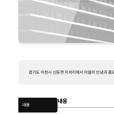
경기도 이천시 신둔면 지석리에서 마을의 안녕과 풍
내용
내용