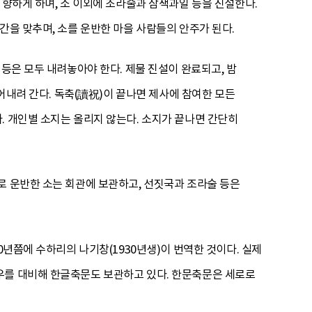
 향하게 하며, 소 이외에 조라술과 삼색과일 등을 진설한다.
간을 맞추며, 소를 운반한 마을 사람들의 안주가 된다.
등은 모두 내려놓아야 한다. 제물 진설이 완료되고, 밤
읽어내려 간다. 독축(讀祝)이 끝나면 제사에 참여한 모든
. 개인별 소지는 올리지 않는다. 소지가 끝나면 간단히
로 운반한 소는 회관에 보관하고, 선짓국과 조라술 등은
0년쯤에 수하리의 나기창(1930년생)이 번역한 것이다. 실제
우를 대비해 한글축문도 보관하고 있다. 한문축문은 세로로