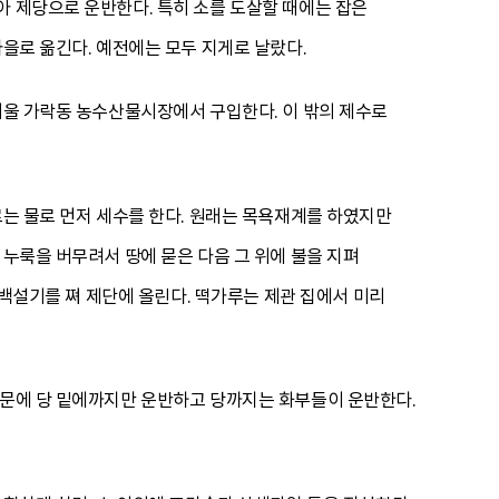
아 제당으로 운반한다. 특히 소를 도살할 때에는 잡은
마을로 옮긴다. 예전에는 모두 지게로 날랐다.
 서울 가락동 농수산물시장에서 구입한다. 이 밖의 제수로
르는 물로 먼저 세수를 한다. 원래는 목욕재계를 하였지만
 누룩을 버무려서 땅에 묻은 다음 그 위에 불을 지펴
 백설기를 쪄 제단에 올린다. 떡가루는 제관 집에서 미리
때문에 당 밑에까지만 운반하고 당까지는 화부들이 운반한다.