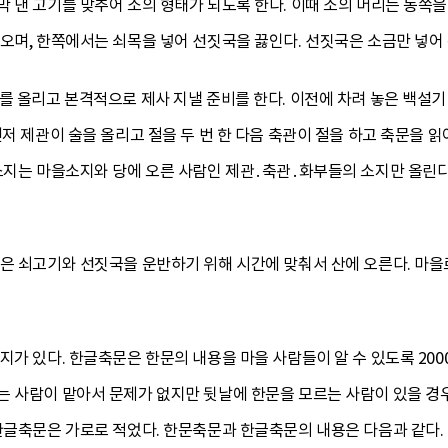
 낸 고기를 맞추어 소의 형태가 되도록 한다. 이때 소의 머리는 동쪽을
오며, 한쪽에서는 쇠목을 넣어 선짓국을 끓인다. 선짓국은 소금만 넣어 
를 올리고 본격적으로 제사 지낼 준비를 한다. 이전에 차려 놓은 백설기 
먼저 제관이 술을 올리고 절을 두 번 한 다음 축관이 절을 하고 축문을 
소지는 마을소지와 당에 오른 사람인 제관․축관․화부들의 소지만 올린다
은 쇠고기와 선짓국을 운반하기 위해 시간에 맞춰서 산에 오른다. 마을
지가 있다. 한글축문은 한문의 내용을 마을 사람들이 알 수 있도록 200
는 사람이 맡아서 문제가 없지만 뒷날에 한문을 모르는 사람이 있을 경
한글축문은 가로로 적었다. 한문축문과 한글축문의 내용은 다음과 같다.