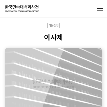
마을신앙
이사제