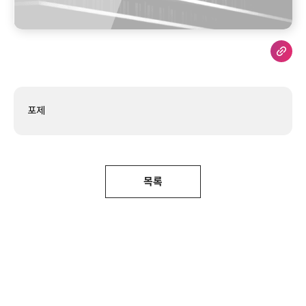
포제
목록