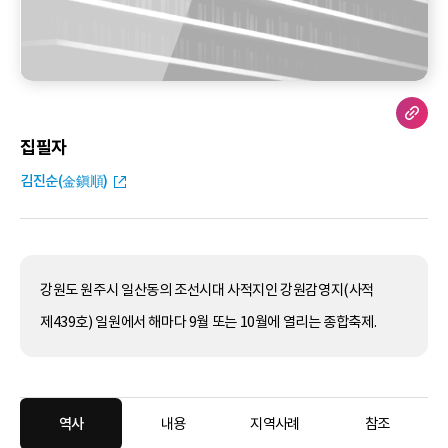
집필자
김진순(金鎭順)
강원도 원주시 일산동의 조선시대 사적지인 강원감영지(사적
제439호) 일원에서 해마다 9월 또는 10월에 열리는 종합축제.
역사
내용
지역사례
참조