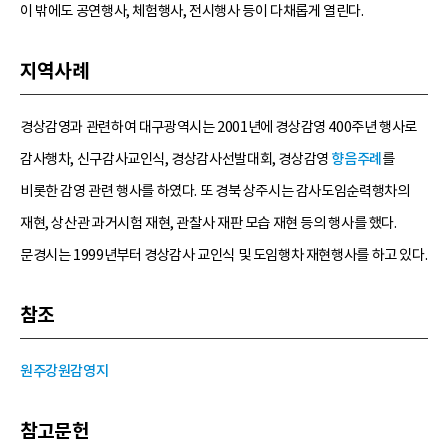
이 밖에도 공연행사, 체험행사, 전시행사 등이 다채롭게 열린다.
지역사례
경상감영과 관련하여 대구광역시는 2001년에 경상감영 400주년 행사로
감사행차, 신구감사교인식, 경상감사선발대회, 경상감영
향음주례
를
비롯한 감영 관련 행사를 하였다. 또 경북 상주시는 감사도임순력행차의
재현, 상산관 과거시험 재현, 관찰사 재판 모습 재현 등의 행사를 했다.
문경시는 1999년부터 경상감사 교인식 및 도임행차 재현행사를 하고 있다.
참조
원주강원감영지
참고문헌