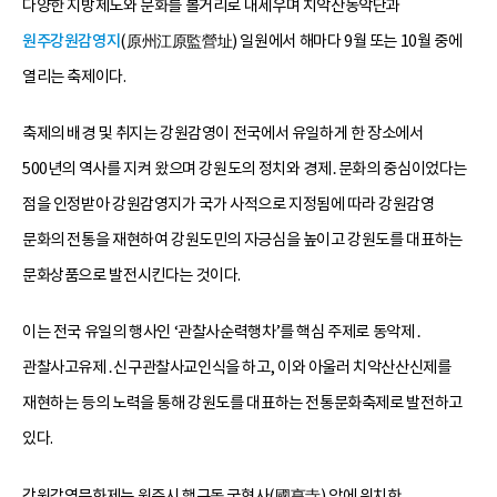
다양한 지방제도와 문화를 볼거리로 내세우며 치악산동악단과
원주강원감영지
(原州江原監營址) 일원에서 해마다 9월 또는 10월 중에
열리는 축제이다.
축제의 배경 및 취지는 강원감영이 전국에서 유일하게 한 장소에서
500년의 역사를 지켜 왔으며 강원도의 정치와 경제․문화의 중심이었다는
점을 인정받아 강원감영지가 국가 사적으로 지정됨에 따라 강원감영
문화의 전통을 재현하여 강원도민의 자긍심을 높이고 강원도를 대표하는
문화상품으로 발전시킨다는 것이다.
이는 전국 유일의 행사인 ‘관찰사순력행차’를 핵심 주제로 동악제․
관찰사고유제․신구관찰사교인식을 하고, 이와 아울러 치악산산신제를
재현하는 등의 노력을 통해 강원도를 대표하는 전통문화축제로 발전하고
있다.
강원감영문화제는 원주시 행구동 국형사(國亨寺) 앞에 위치한