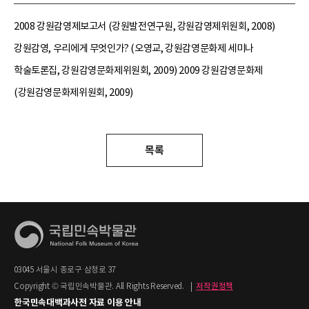
2008 강원감영제보고서 (강원발전연구원, 강원감영제위원회, 2008)
강원감영, 우리에게 무엇인가? (오영교, 강원감영문화제 세미나
학술토론집, 강원감영문화제위원회, 2009) 2009 강원감영문화제
(강원감영문화제위원회, 2009)
목록
03045 서울시 종로구 삼청로 37
Copyright © 국립민속박물관. All Rights Reserved.
|
저작권정책
한국민속대백과사전 자료 이용 안내