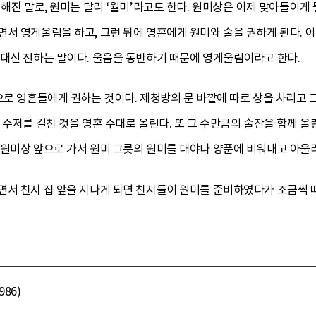
더해진 말로, 원미는 달리 ‘월미’라고도 한다. 원미상은 이제 맞아들이게
서 영게울림을 하고, 그런 뒤에 영혼에게 원미와 술을 권하게 된다. 이
 대신 전하는 말이다. 울음을 동반하기 때문에 영게울림이라고 한다.
으로 영혼들에게 권하는 것이다. 제청방의 문 바깥에 따로 상을 차리고 
 수저를 걸친 것을 영혼 수대로 올린다. 또 그 수만큼의 술잔을 함께 올
 원미상 앞으로 가서 원미 그릇의 원미를 대야나 양푼에 비워내고 아울
면서 친지 집 앞을 지나게 되면 친지들이 원미를 준비하였다가 조금씩 
86)