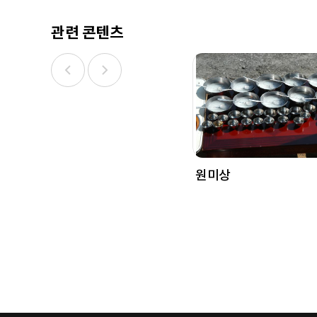
관련 콘텐츠
원미상