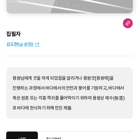
집필자
김도현(金道賢)
용왕님에게 굿을 하게 되었음을 알리거나 용왕굿[용왕제]을
진행하는 과정에서 바다에서의 안전과 풍어를 기원하고, 바다에서
죽은 원혼 또는 각종 객귀를 풀어먹이기 위하여 용왕상 제수(祭需)
로 바다에 헌식하기 위해 만든 제물.