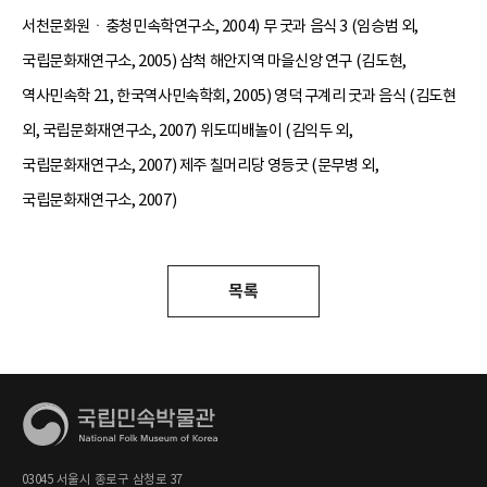
서천문화원ㆍ충청민속학연구소, 2004) 무 굿과 음식 3 (임승범 외,
국립문화재연구소, 2005) 삼척 해안지역 마을신앙 연구 (김도현,
역사민속학 21, 한국역사민속학회, 2005) 영덕 구계리 굿과 음식 (김도현
외, 국립문화재연구소, 2007) 위도띠배놀이 (김익두 외,
국립문화재연구소, 2007) 제주 칠머리당 영등굿 (문무병 외,
국립문화재연구소, 2007)
목록
03045 서울시 종로구 삼청로 37