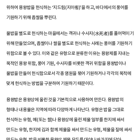
위하여 용왕밥을 헌식하는 ‘지드림(지아룀)’을 하고, 바다에서의 풍어를
기원하기 위해 좁쌀을 뿌린다.
물밥을 별도로 헌식하는 마을에서는 객귀나 수사자(水死者)를 풀어먹이기
위해 만들었으며, 좁쌀이나 쌀을 별도로 헌식하는 사례는 풍어를 기원하기
위함으로 볼 수 있다. 이와 같은 유형으로 분류한 이유는 용왕제를 지내는
목적인 용왕 위함, 풍어 기원, 수사자를 비롯한 객귀 위함을 용왕밥이나
물밥을 만들어 헌식함으로서 각종 염원을 묶어 기원하거나 각각의 목적에
맞게 헌식하는 방법을 구분하여 기원하기 때문이다.
용왕밥은 용왕상에 올린 것을 기본적으로 사용하여 만든다. 용왕밥의
형태나 내용물은 지역에 따라 다양하게 나타난다. 유형은 밥을 그대로
헌식하는 유형, 메(또는 쌀)나 용왕상에 올린 제물 일부를 한지에 싸서
만드는 유형, 한지에 김과 함께 제물을 싸서 만드는 유형, 제물을 짚에 싸서
만드는 유형, 밥을 비롯한 용왕상 제물 모두를 대야나 바가지에 담아