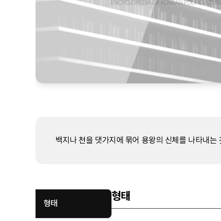
백지나 천을 댓가지에 묶어 용왕의 신체를 나타내는 깃
형태
형태