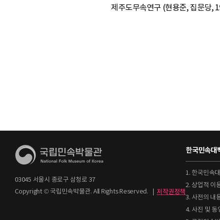
제주도무속연구 (현용준, 집문당, 19
한국민속대백
1. 한국민속
03045 서울시 종로구 삼청로 37
2. 상업적 
Copyright © 국립민속박물관. All Rights Reserved.
|
저작권정책
3. 사전의 내
4. 사진 및