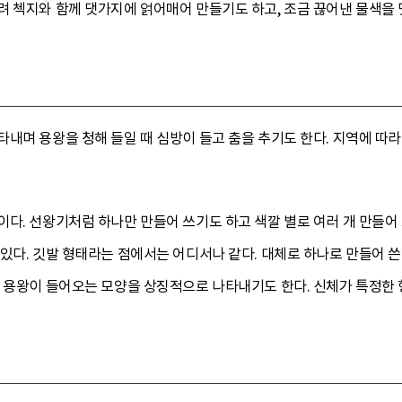
려 첵지와 함께 댓가지에 얽어매어 만들기도 하고, 조금 끊어낸 물색을
내며 용왕을 청해 들일 때 심방이 들고 춤을 추기도 한다. 지역에 따
다. 선왕기처럼 하나만 만들어 쓰기도 하고 색깔 별로 여러 개 만들어 
있다. 깃발 형태라는 점에서는 어디서나 같다. 대체로 하나로 만들어 쓴
서 용왕이 들어오는 모양을 상징적으로 나타내기도 한다. 신체가 특정한