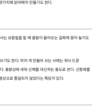
 댓가지에 얽어매어 만들기도 한다.
라서는 요왕질을 칠 때 용왕이 들어오는 길목에 꽂아 놓기도
쓰기도 한다. 여러 개 만들어 쓰는 사례는 워낙 드문
다. 용왕상에 세워 신체를 대신하는 용도로 쓴다. 신청궤를
 형상으로 통일되지 않았다는 특징이 있다.