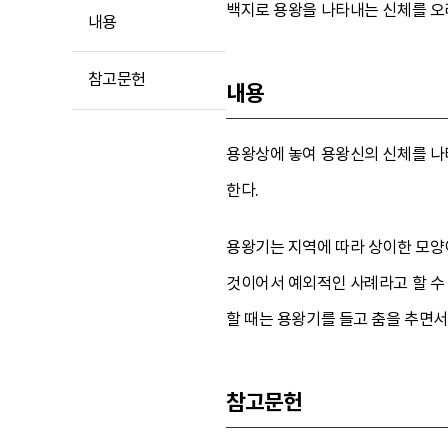
백지로 용왕을 나타내는 신체를 오
내용
참고문헌
내용
용왕상에 놓여 용왕신의 신체를 나타
한다.
용왕기는 지역에 따라 상이한 모양이
것이어서 예외적인 사례라고 할 수 
할 때는 용왕기를 들고 춤을 추면
참고문헌