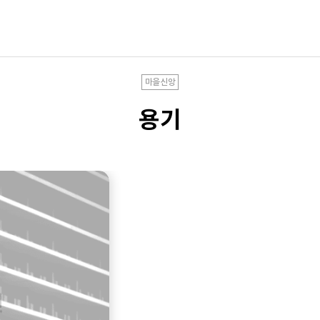
마을신앙
용기