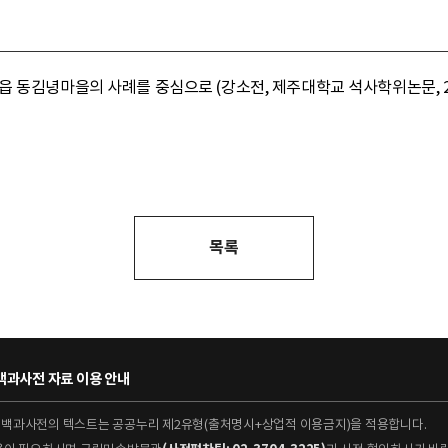
 동김녕마을의 사례를 중심으로 (강소전, 제주대학교 석사학위논문, 200
목록
과사전 자료 이용 안내
대백과사전의 텍스트는 공공누리 제2유형(출처명시+상업적 이용금지)을 적용합니다.