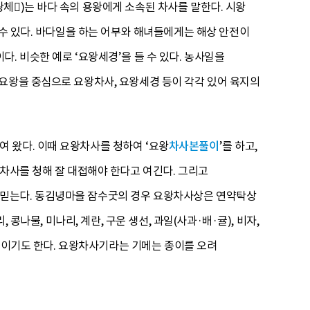
체)는 바다 속의 용왕에게 소속된 차사를 말한다. 시왕
 수 있다. 바다일을 하는 어부와 해녀들에게는 해상 안전이
. 비슷한 예로 ‘요왕세경’을 들 수 있다. 농사일을
요왕을 중심으로 요왕차사, 요왕세경 등이 각각 있어 육지의
 왔다. 이때 요왕차사를 청하여 ‘요왕
차사본풀이
’를 하고,
왕차사를 청해 잘 대접해야 한다고 여긴다. 그리고
 믿는다. 동김녕마을 잠수굿의 경우 요왕차사상은 연약탁상
콩나물, 미나리, 계란, 구운 생선, 과일(사과·배·귤), 비자,
 놓이기도 한다. 요왕차사기라는 기메는 종이를 오려