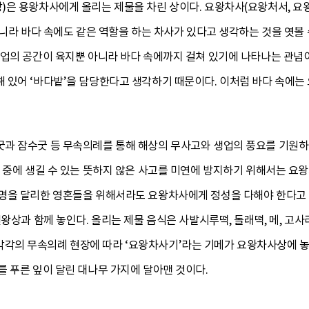
은 용왕차사에게 올리는 제물을 차린 상이다. 요왕차사(요왕처서, 요왕
아니라 바다 속에도 같은 역할을 하는 차사가 있다고 생각하는 것을 엿볼
업의 공간이 육지뿐 아니라 바다 속에까지 걸쳐 있기에 나타나는 관념이다
 있어 ‘바다밭’을 담당한다고 생각하기 때문이다. 이처럼 바다 속에는 
과 잠수굿 등 무속의례를 통해 해상의 무사고와 생업의 풍요를 기원하여
 중에 생길 수 있는 뜻하지 않은 사고를 미연에 방지하기 위해서는 요
명을 달리한 영혼들을 위해서라도 요왕차사에게 정성을 다해야 한다고
상과 함께 놓인다. 올리는 제물 음식은 사발시루떡, 돌래떡, 메, 고사리, 
이다. 각각의 무속의례 현장에 따라 ‘요왕차사기’라는 기메가 요왕차사상에
 푸른 잎이 달린 대나무 가지에 달아맨 것이다.