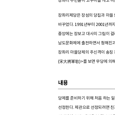
장좌리 주민들이 고구마를 캐고 마늘
장좌리제당은 장섬의 당집과 마을 
바꾸었다. 1991년부터 2001년
중앙에는 장보고 대사의 그림이 걸려
남도문화제에 출전하면서 청해진과 관
장좌리 마을당제의 주신격이 송징 
(宋大將軍歌)>를 보면 무당에 의
내용
당제를 준비하기 위해 처음 하는 일
선정한다. 제관으로 선정되려면 친가