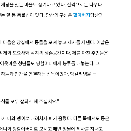
 제당을 짓는 마을도 생겨나고 있다. 신격으로는 나무나
있는 말 등 동물신이 있다. 당산의 구성은
할아버지
당산과
 마을숲 당집에서 몽돌을 모셔 놓고 제사를 지낸다. 이날은
 칠게와 도요새와 낙지의 생존공간이다. 제를 마친 주민들은
 이웃마을 청년들도 당할머니에게 봉투를 내놓는다. 그
, 하늘과 인간을 연결하는 신목이었다. 막걸리병을 든
자식들 모두 잘되게 해 주십시오.”
하나가 나와 괭이로 내려치자 피가 흘렀다. 다른 쪽에서도 둥근
할머니와 당할아버지로 모시고 매년 정월에 제사를 지내고