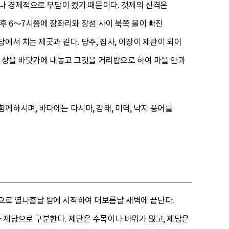
로나 경제적으로 부담이 컸기 때문이다. 갯제의 신격은
후 6～7시쯤에 장좌리와 장섬 사이 북쪽 물이 빠진
에서 치는 제굿과 같다. 당주, 집사, 이장이 제관이 되어
다 상을 바닷가에 내놓고 그것을 거리밥으로 하여 마을 안과
께하시며, 바다에는 다시마, 감태, 미역, 낙지 풍어를
으로 열나흗날 밤에 시작하여 대보름날 새벽에 끝난다.
 제당으로 구분한다. 제단은 수목이나 바위가 많고, 제당은