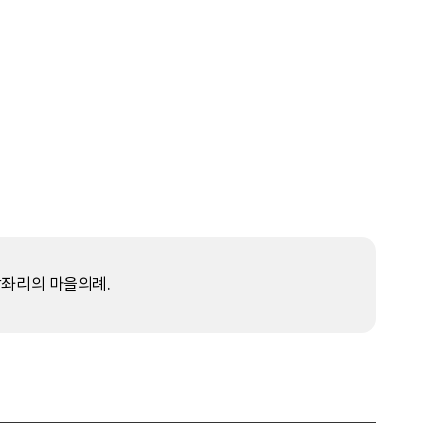
장좌리의 마을의례.