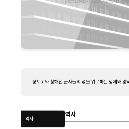
장보고와 청해진 군사들의 넋을 위로하는 당제와 양식
역사
역사