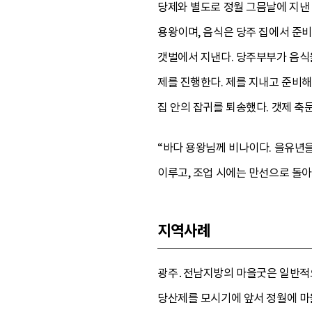
당제와 별도로 정월 그믐날에 지낸 
용왕이며, 음식은 당주 집에서 준비
갯벌에서 지낸다. 당주부부가 음식을
제를 진행한다. 제를 지내고 준비해
집 안의 잡귀를 퇴송했다. 갯제 축
“바다 용왕님께 비나이다. 을유년을
이루고, 조업 시에는 만선으로 돌아
지역사례
광주․전남지방의 마을굿은 일반적으
당산제를 모시기에 앞서 정월에 마