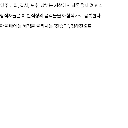
당주 내외, 집사, 포수, 창부는 제상에서 제물을 내려 헌식
. 참석자들은 이 헌식상의 음식들을 아침식사로 음복한다.
돌아올 때에는 해적을 물리치는 ‘전승락’, 청해진으로