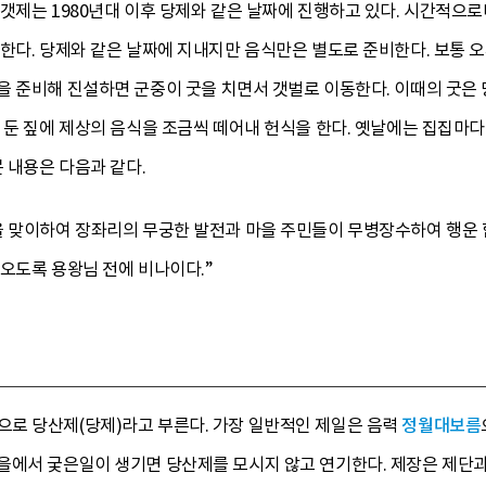
갯제는 1980년대 이후 당제와 같은 날짜에 진행하고 있다. 시간적으
한다. 당제와 같은 날짜에 지내지만 음식만은 별도로 준비한다. 보통 오
 준비해 진설하면 군중이 굿을 치면서 갯벌로 이동한다. 이때의 굿은 당
 둔 짚에 제상의 음식을 조금씩 떼어내 헌식을 한다. 옛날에는 집집마
문 내용은 다음과 같다.
 맞이하여 장좌리의 무궁한 발전과 마을 주민들이 무병장수하여 행운 함
오도록 용왕님 전에 비나이다.”
로 당산제(당제)라고 부른다. 가장 일반적인 제일은 음력
정월대보름
을에서 궂은일이 생기면 당산제를 모시지 않고 연기한다. 제장은 제단과