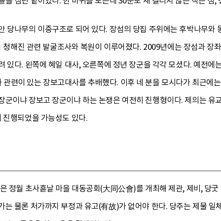
을 심던 밭이었다. 한 바퀴를 도는데 30분도 채 걸리지 않는 작은 섬
안 당나무의 이중구조로 되어 있다. 장섬의 당집 주위에는 후박나무와 
까지 청해진 관련 발굴조사와 복원이 이루어졌다. 2009년에는 장섬과 
 있다. 왼쪽에 혜일 대사, 오른쪽에 정년 장군을 각각 모셨다. 예전에는
련이 있는 장보고대사를 추배했다. 이후 네 분을 모시다가 최근에는 장보
장군이냐 장보고 장군이냐 하는 논쟁은 여전히 진행형이다. 제의는 유
해 진행되었을 가능성도 있다.
은 정월 초사흗날 마을 대동공회(大同公會)를 개최해 제관, 제비, 당굿
는 물론 처가까지 부정과 유고(有故)가 없어야 한다. 당주는 제물 일