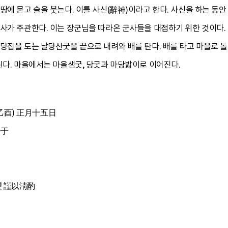
에 묻고 술을 붓는다. 이를 사신(辭神)이라고 한다. 사신을 하는 동안 
집사가 주관한다. 이는 장군님을 따라온 군사들을 대접하기 위한 것이다
 당집을 도는 날당산굿을 끝으로 내려와 배를 탄다. 배를 타고 마을로 
된다. 마을에서는 마을샘굿, 당굿과 마당밟이로 이어진다.
乙酉) 正月十五日
告于
 謹以淸酌