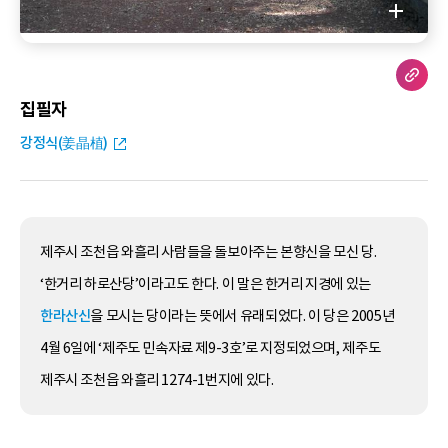
집필자
강정식(姜晶植)
제주시 조천읍 와흘리 사람들을 돌보아주는 본향신을 모신 당.
‘한거리 하로산당’이라고도 한다. 이 말은 한거리 지경에 있는
한라산신
을 모시는 당이라는 뜻에서 유래되었다. 이 당은 2005년
4월 6일에 ‘제주도 민속자료 제9-3호’로 지정되었으며, 제주도
제주시 조천읍 와흘리 1274-1번지에 있다.