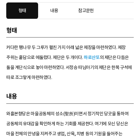
형태
내용
참고문헌
형태
커다란 팽나무 두 그루가 펼친 가지 아래 넓은 제장을 마련하였다. 제장
주위는 홑담으로 에둘렀다. 제단은 두 개이다.
하로산또
의 제단은 다듬은
돌을 계단식으로 놓아 마련하였다. 서정승 따님아기의 제단은 한쪽 구석에
따로 조그맣게 마련하였다.
내용
와흘본향당은 마을공동체의 성소(聖所)이면서 정기적인 당굿을 통하여
공동체의 유대감을 확인하게 하는 기회를 제공한다. 여기에 모신 당신은
마을 전체의 안녕을 지켜주고 생업, 산육, 치병 등의 기원을 들어주는