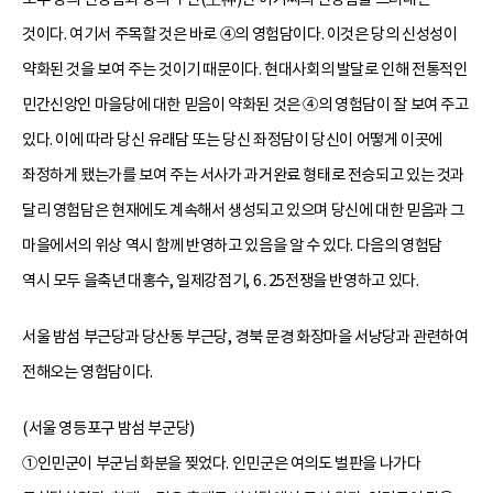
것이다. 여기서 주목할 것은 바로 ④의 영험담이다. 이것은 당의 신성성이
약화된 것을 보여 주는 것이기 때문이다. 현대사회의 발달로 인해 전통적인
민간신앙인 마을당에 대한 믿음이 약화된 것은 ④의 영험담이 잘 보여 주고
있다. 이에 따라 당신 유래담 또는 당신 좌정담이 당신이 어떻게 이곳에
좌정하게 됐는가를 보여 주는 서사가 과거완료 형태로 전승되고 있는 것과
달리 영험담은 현재에도 계속해서 생성되고 있으며 당신에 대한 믿음과 그
마을에서의 위상 역시 함께 반영하고 있음을 알 수 있다. 다음의 영험담
역시 모두 을축년 대홍수, 일제강점기, 6․25전쟁을 반영하고 있다.
서울 밤섬 부근당과 당산동 부근당, 경북 문경 화장마을 서낭당과 관련하여
전해오는 영험담이다.
(서울 영등포구 밤섬 부군당)
①인민군이 부군님 화분을 찢었다. 인민군은 여의도 벌판을 나가다