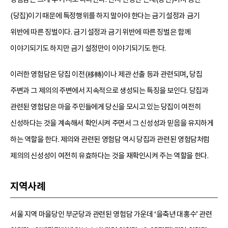
(당집)이기 때문에 특정행위를 하지 말아야 한다는 금기 설정과 금기
위반에 따른 징벌이다. 금기 설정과 금기 위반에 따른 징벌은 함께
이야기되기도 하지만 금기 설정만이 이야기되기도 한다.
이러한 영험담은 당집 이전(移轉)이나 제관 선출 등과 관련되며, 당집
주변과 그 제의의 주변에서 지속적으로 생성되는 특징을 보인다. 당집과
관련된 영험담은 마을 주민들에게 당신을 모시고 있는 당집이 여전히
신성하다는 것을 계속해서 확인시켜 주면서 그 신성성과 믿음을 유지하게
하는 역할을 한다. 제의와 관련된 영험담 역시 당집과 관련된 영험담처럼
제의의 신성성이 여전히 유효하다는 것을 재확인시켜 주는 역할을 한다.
지역사례
서울 지역 마을당인 부군당과 관련된 영험담 가운데 ‘을축년 대홍수’ 관련