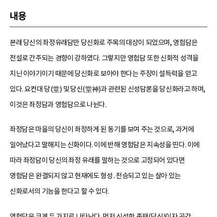
내용
본래 당신의 좌정유래담만 당신화로 주목의 대상이 되었으며, 영험담은
전설로 간주되는 경향이 강하였다. 그렇지만 영험담 또한 신화적 성격을
지닌 이야기이기 때문에 당신화로 보아야 한다는 주장이 설득력을 얻고
있다. 요컨대 당(堂) 및 당신(堂神)과 관련된 신성담론을 당신화라고 하며,
이것은 좌정담과 영험담으로 나뉜다.
좌정담은 마을의 당신이 좌정하게 된 동기를 보여 주는 것으로, 과거에
일어났다고 말해지는 신화이다. 이에 반해 영험담은 지속성을 띤다. 이에
따라 좌정담이 당신의 좌정 유래를 말하는 것으로 고정되어 있다면
영험담은 완결되지 않고 현재에도 형성․전승되고 있는 살아 있는
신화로서의 기능을 한다고 할 수 있다.
영험담은 크게 두 가지로 나타난다. 먼저 신성한 존재(당신)이자 공간