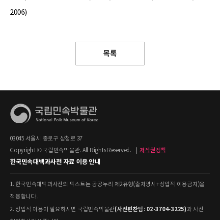
2006)
목록
03045 서울시 종로구 삼청로 37
Copyright © 국립민속박물관. All Rights Reserved.
|
저작권정책
한국민속대백과사전 자료 이용 안내
1. 한국민속대백과사전의 텍스트는 공공누리 제2유형(출처명시+상업적 이용금지)을
적용합니다.
(사전편찬팀: 02-3704-3225)
2. 상업적 이용이 필요하시면 국립민속박물관
과 사전