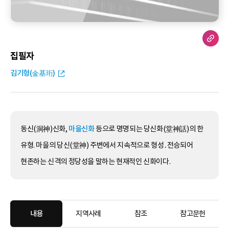
집필자
김기형(金基珩)
동신(洞神)신화,
마을신화
등으로 명명되는 당신화(堂神話)의 한
유형. 마을의 당신(堂神) 주변에서 지속적으로 형성․전승되어
현존하는 신격의 정당성을 말하는 현재적인 신화이다.
내용
지역사례
참조
참고문헌