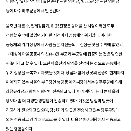
영험담, ‘일제강점기에 일본 순사’ 관련 영험담, ‘6․25전쟁’ 관련 영험담
등이 다수의 부군당에서 발견된다.
을축년 대홍수, 일제강점기, 6․25전쟁은 당대를 산 사람이라면 모두
경험할 수밖에 없었던 커다란 사건이자 공동체의 위기였다. 이러한
공동체의 위기 상황에서 사람들은 자신들의 구심점을 찾을 수밖에 없었고,
그 대상이 마을공동체의 신(神)인 부군과 부군당에 집중되는 것은 당연한
귀결이라고 할 수 있다. 또한 마을신의 위엄을 신앙하는 것으로 공동체적
위기 상황을 극복하고자 했을 것이다. 당집과 함께 당굿의 전승이 현재까지
이어지고 있는 서울의 부군당인 행당동 아기씨당에서는 당주무당에 의해
좌정유래담과 함께 영험담이 전승되고 있다. 아기씨당에는 다른 마을의
당보다 좀 더 다양한 영험담이 전승되고 있다. 이것은 당집과 당굿이
견고하게 전승되고 있으며, 당신화가 당굿을 전승하고 있는 당주무당에
의해 전승되고 있기 때문으로 볼 수 있다. 다음은 아기씨당에서 전승되고
있는 영험담이다.