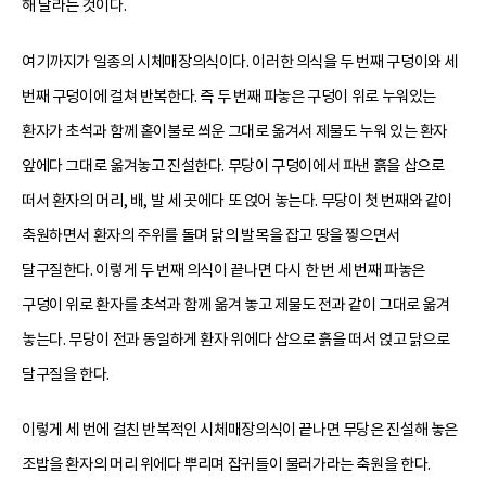
해 달라는 것이다.
여기까지가 일종의 시체매장의식이다. 이러한 의식을 두 번째 구덩이와 세
번째 구덩이에 걸쳐 반복한다. 즉 두 번째 파놓은 구덩이 위로 누워있는
환자가 초석과 함께 홑이불로 씌운 그대로 옮겨서 제물도 누워 있는 환자
앞에다 그대로 옮겨놓고 진설한다. 무당이 구덩이에서 파낸 흙을 삽으로
떠서 환자의 머리, 배, 발 세 곳에다 또 얹어 놓는다. 무당이 첫 번째와 같이
축원하면서 환자의 주위를 돌며 닭의 발목을 잡고 땅을 찧으면서
달구질한다. 이렇게 두 번째 의식이 끝나면 다시 한 번 세 번째 파놓은
구덩이 위로 환자를 초석과 함께 옮겨 놓고 제물도 전과 같이 그대로 옮겨
놓는다. 무당이 전과 동일하게 환자 위에다 삽으로 흙을 떠서 얹고 닭으로
달구질을 한다.
이렇게 세 번에 걸친 반복적인 시체매장의식이 끝나면 무당은 진설해 놓은
조밥을 환자의 머리 위에다 뿌리며 잡귀들이 물러가라는 축원을 한다.