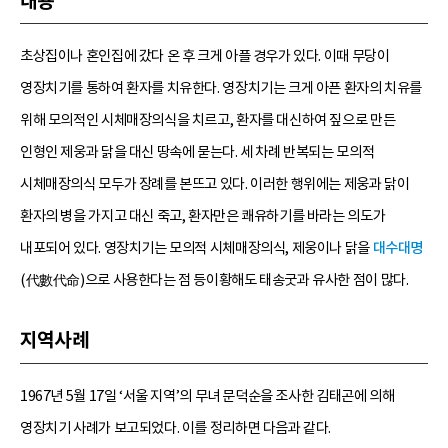
내용
초상집이나 혼인집에 갔다 온 후 크게 아플 경우가 있다. 이때 무당이
영장치기를 통하여 환자를 치유한다. 영장치기는 크게 아픈 환자의 치유를
위해 모의적인 시체매장의식을 치르고, 환자를 대신하여 짚으로 만든
인형인 제웅과 닭을 대신 땅속에 묻는다. 세 차례 반복되는 모의적
시체매장의식 모두가 장례를 본뜨고 있다. 이러한 행위에는 제웅과 닭이
환자의 병을 가지고 대신 죽고, 환자만은 쾌유하기를 바라는 의도가
내포되어 있다. 영장치기는 모의적 시체매장의식, 제웅이나 닭을
대수대명
(代數代命)으로 사용한다는 점 등이황해도 태송굿과 유사한 점이 많다.
지역사례
1967년 5월 17일 ‘서울 지역’의 무녀 문덕순을 조사한 김태곤에 의해
영장치기 사례가 보고되었다. 이를 정리하면 다음과 같다.