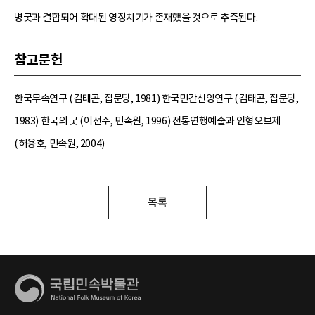
병굿과 결합되어 확대된 영장치기가 존재했을 것으로 추측된다.
참고문헌
한국무속연구 (김태곤, 집문당, 1981) 한국민간신앙연구 (김태곤, 집문당,
1983) 한국의 굿 (이선주, 민속원, 1996) 전통연행예술과 인형오브제
(허용호, 민속원, 2004)
목록