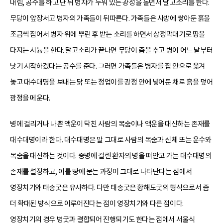
내림, 공수를 하고 난 뒤 병자가 누워 있는 광정을 돌면서 달고소리를 한다.
무당이 앞장서고 병자의 가족들이 뒤따른다. 가족들은 사방에 쌓아둔 흙을
조금씩 집어서 병자 위에 뿌린 후 받는 소리를 하면서 상정막대기로 땅을
다지는 시늉을 한다. 달고소리가 끝나면 무당이 춤을 추고 병이 어느 날부터
낫기 시작하겠다는 공수를 준다. 그러면 가족들은 병자를 집 안으로 옮겨
놓고 대수대명을 보내는 닭 또는 정업이를 광정 안에 넣어둔 채로 흙을 덮어
광정을 메운다.
병에 걸리거나 나쁜 액운이 닥친 사람의 목숨이나 액운을 대신하는 존재를
대수대명이라 한다. 대수대명은 말 그대로 사람의 목숨과 신체 또는 운수와
목숨을 대신하는 것이다. 중병에 걸린 환자의 병을 떠안고 가는 대수대명의
존재를 설정하고, 이를 땅에 묻는 과정이 그대로 나타난다는 점에서
영장치기와 태송굿은 유사하다. 다만 태송굿은 황해도굿의 형식으로서 좀
더 확대된 방식으로 이루어진다는 점이 영장치기와 다른 점이다.
영장치기의 경우 병굿과 결합되어 진행되기도 한다는 점에서 서울식