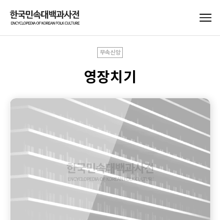
무속신앙
영장치기