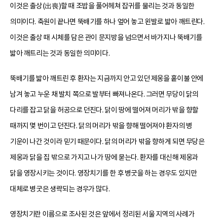
이것은 출상(出喪)할 때 조밥을 풀어헤쳐 잡귀를 물리는 것과 동일한
의미이다. 축원이 끝나면 뚝배기를 하나 엎어 놓고 왼발로 밟아 깨트린다.
이것은 출상 때 시체를 담은 관이 문지방을 넘으면서 바가지나 뚝배기를
밟아 깨트리는 것과 동일한 의미이다.
뚝배기를 밟아 깨트린 후 환자는 지금까지 안고 있던 제웅을 홑이불 안에
남겨 놓고 누운 채 발치 쪽으로 발부터 빠져나온다. 그러면 무당이 닭의
다리를 잡고 닭을 허공으로 던진다. 닭이 땅에 떨어져 머리가 밖을 향할
때까지 몇 번이고 던진다. 닭의 머리가 밖을 향해 떨어져야 환자의 병
기운이 나간 것이라 믿기 때문이다. 닭의 머리가 밖을 향하게 되면 무당은
제웅과 닭을 집 밖으로 가지고 나가 땅에 묻는다. 환자를 대신해 제웅과
닭을 영장시키는 것이다. 영장치기를 한 후 병굿을 하는 경우도 있지만
대체로 병굿은 생략되는 경우가 많다.
영장치기란 이름으로 조사된 것은 앞에서 정리된 서울 지역의 사례가