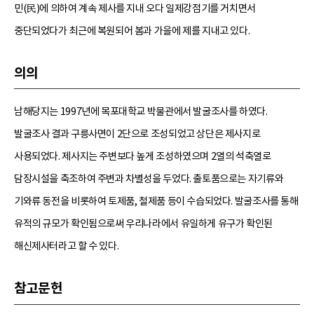
민(民)에 의하여 계속 제사를 지내 오다 일제강점기를 거치면서
중단되었다가 최근에 복원되어 봄과 가을에 제를 지내고 있다.
의의
남해당지는 1997년에 목포대학교 박물관에서 발굴조사를 하였다.
발굴조사 결과 구릉사면이 2단으로 조성되었고 상단은 제사지로
사용되었다. 제사지는 주변보다 높게 조성하였으며 2열의 석축열로
담장시설을 축조하여 주변과 차별성을 두었다. 출토품으로는 자기류와
기와류 동전을 비롯하여 토제품, 철제품 등이 수습되었다. 발굴조사를 통해
유적의 규모가 확인됨으로써 우리나라에서 유일하게 유구가 확인된
해신제사터라고 할 수 있다.
참고문헌